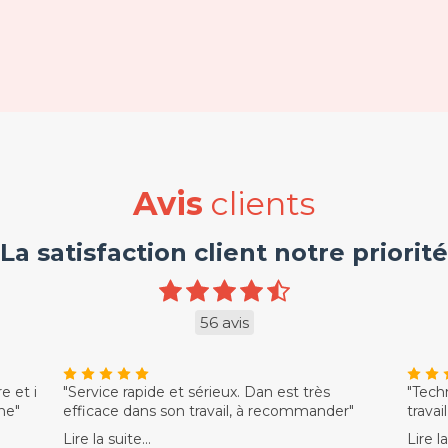
Avis
clients
La satisfaction client notre priorité
56 avis
e et i
"Service rapide et sérieux. Dan est très
"Tech
ne"
efficace dans son travail, à recommander"
travai
Lire la suite...
Lire la