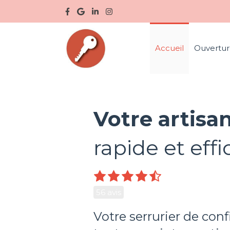
Accueil
Ouvertur
Votre artisan
rapide et effi
56 avis
Votre serrurier de conf