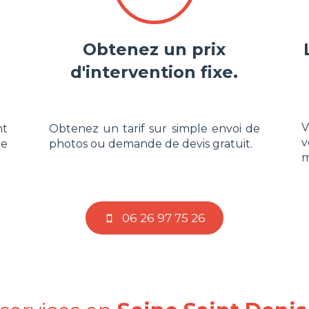
Obtenez un prix
d'intervention fixe.
t
Obtenez un tarif sur simple envoi de
v
re
photos ou demande de devis gratuit.
m
06 26 97 75 26