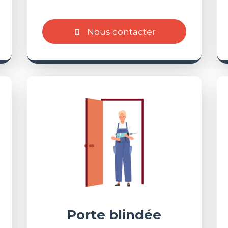
Nous contacter
Porte blindée