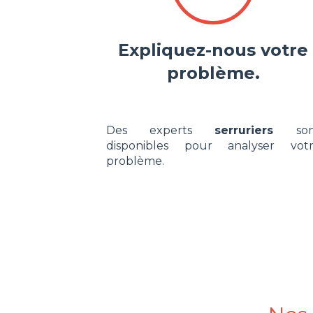
Expliquez-nous votre
problème.
Des experts
serruriers
son
disponibles pour analyser vot
problème.