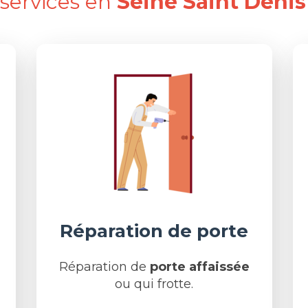
services en
Seine Saint Denis
Réparation de porte
Réparation de
porte affaissée
ou qui frotte.