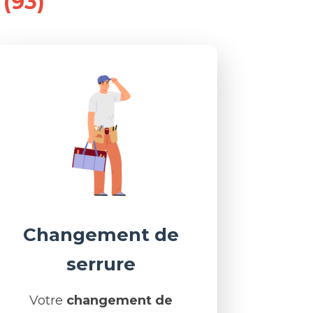
 (93)
Changement de
serrure
Votre
changement de