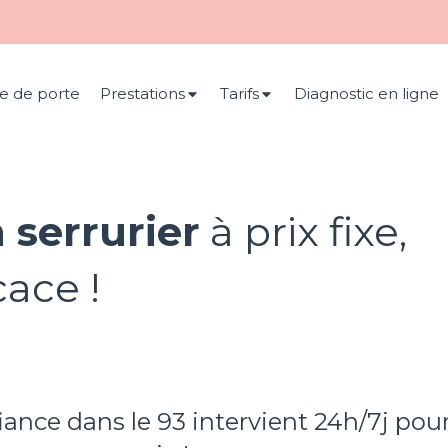
e de porte
Prestations
Tarifs
Diagnostic en ligne
 serrurier
à prix fixe,
cace !
iance dans le 93 intervient 24h/7j pou