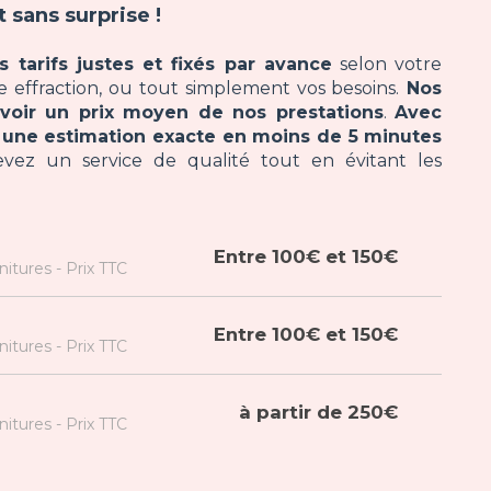
t sans surprise !
 tarifs justes et fixés par avance
selon votre
 effraction, ou tout simplement vos besoins.
Nos
avoir un prix moyen de nos prestations
.
Avec
z une estimation exacte en moins de 5 minutes
z un service de qualité tout en évitant les
Entre 100€ et 150€
itures - Prix TTC
Entre 100€ et 150€
itures - Prix TTC
à partir de 250€
itures - Prix TTC