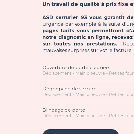
Un travail de qualité à prix fixe e
ASD serrurier 93 vous garantit des
urgence par exemple à la suite d'une
pages tarifs vous permettront d'
notre diagnostic en ligne, receve
sur toutes nos prestations.
Receve
mauvaises surprises sur votre facture.
Ouverture de porte claquée
Déplacement - Main d'oeuvre - Petites fourn
Dégrippage de serrure
Déplacement - Main d'oeuvre - Petites fourn
Blindage de porte
Déplacement - Main d'oeuvre - Petites fourn