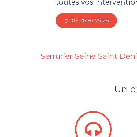
toutes vos intervention
06 26 97 75 26
Serrurier Seine Saint Denis 
Un p