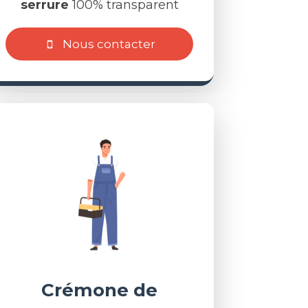
serrure
100% transparent
Nous contacter
Crémone de