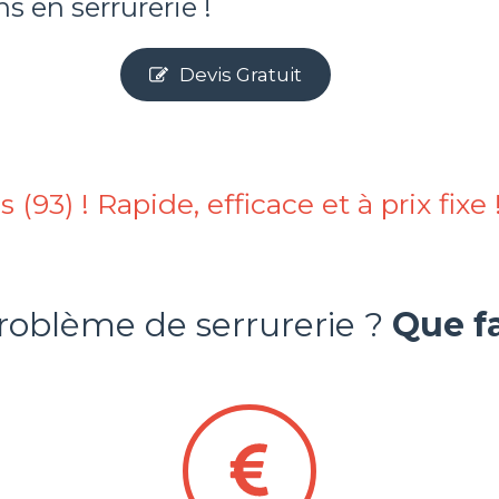
s en serrurerie !
Devis Gratuit
(93) ! Rapide, efficace et à prix fixe 
roblème de serrurerie ?
Que fa