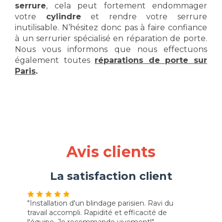
serrure
, cela peut fortement endommager
votre
cylindre
et rendre votre serrure
inutilisable. N’hésitez donc pas à faire confiance
à un serrurier spécialisé en réparation de porte.
Nous vous informons que nous effectuons
également toutes
réparations de porte sur
Paris
.
Avis clients
La satisfaction client
nstallation d'un blindage parisien. Ravi du
"Personne très 
avail accompli. Rapidité et efficacité de
d’expliquer aux