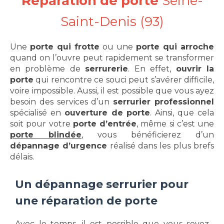
Réparation de porte
Seine-
Saint-Denis (93)
Une
porte qui frotte
ou une
porte qui arroche
quand on l’ouvre peut rapidement se transformer
en problème de
serrurerie
. En effet,
ouvrir la
porte
qui rencontre ce souci peut s’avérer difficile,
voire impossible. Aussi, il est possible que vous ayez
besoin des services d’un
serrurier professionnel
spécialisé en
ouverture de porte
. Ainsi, que cela
soit pour votre
porte d’entrée
, même si c’est une
porte blindée
, vous bénéficierez d’un
dépannage d’urgence
réalisé dans les plus brefs
délais.
Un dépannage serrurier pour
une réparation de porte
Avec le temps, il est possible que vous soyez