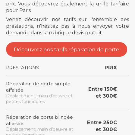
prix. Vous découvrez également la grille tarifaire
pour Paris.
Venez découvrir nos tarifs sur l'ensemble des
prestations, n'hésitez pas à nous envoyer votre
demande dans la rubrique devis gratuit.
Découvrez nos tarifs réparation de porte
PRIX
PRESTATIONS
Réparation de porte simple
Entre 150€
affaisée
et 300€
Déplacement, main d'œuvre et
petites fournitures
Réparation de porte blindée
Entre 250€
affaisée
et 300€
Déplacement, main d'oeuvre et