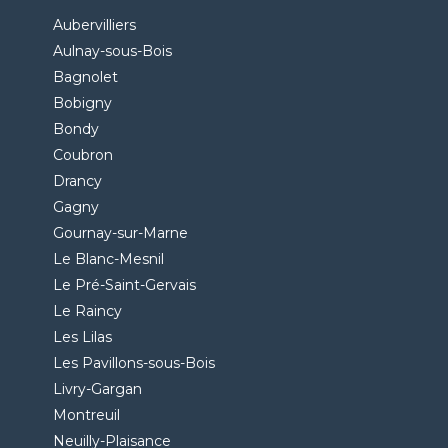
Aubervilliers
Aulnay-sous-Bois
Bagnolet
Bobigny
Bondy
Coubron
Drancy
Gagny
Gournay-sur-Marne
Le Blanc-Mesnil
Le Pré-Saint-Gervais
Le Raincy
Les Lilas
Les Pavillons-sous-Bois
Livry-Gargan
Montreuil
Neuilly-Plaisance