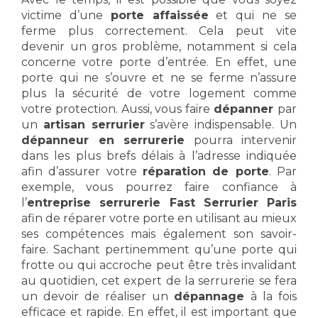
victime d’une
porte affaissée
et qui ne se
ferme plus correctement. Cela peut vite
devenir un gros problème, notamment si cela
concerne votre porte d’entrée. En effet, une
porte qui ne s’ouvre et ne se ferme n’assure
plus la sécurité de votre logement comme
votre protection. Aussi, vous faire
dépanner
par
un
artisan serrurier
s’avère indispensable. Un
dépanneur en serrurerie
pourra intervenir
dans les plus brefs délais à l’adresse indiquée
afin d’assurer votre
réparation de porte
. Par
exemple, vous pourrez faire confiance à
l’
entreprise serrurerie Fast Serrurier Paris
afin de réparer votre porte en utilisant au mieux
ses compétences mais également son savoir-
faire. Sachant pertinemment qu’une porte qui
frotte ou qui accroche peut être très invalidant
au quotidien, cet expert de la serrurerie se fera
un devoir de réaliser un
dépannage
à la fois
efficace et rapide. En effet, il est important que