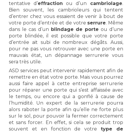
tentative d’
effraction
ou d’un
cambriolage
.
Bien souvent, les cambrioleurs qui tentent
d’entrer chez vous essaient de venir à bout de
votre porte d’entrée et de votre
serrure
. Même
dans le cas d’un
blindage de porte
ou d’une
porte blindée, il est possible que votre porte
d’entrée ait subi de nombreux dégâts. Aussi,
pour ne pas vous retrouver avec une porte en
mauvais état, un dépannage serrurerie vous
sera très utile.
ASD services peut intervenir rapidement afin de
remettre en état votre porte. Mais vous pourrez
aussi faire appel à cette entreprise serrurerie
pour réparer une porte qui s’est affaissée avec
le temps, ou encore qui a gonflé à cause de
l’humidité. Un expert de la serrurerie pourra
alors raboter la porte afin qu’elle ne forte plus
sur le sol, pour pouvoir la fermer correctement
et sans forcer. En effet, si cela se produit trop
souvent et en fonction de votre
type de