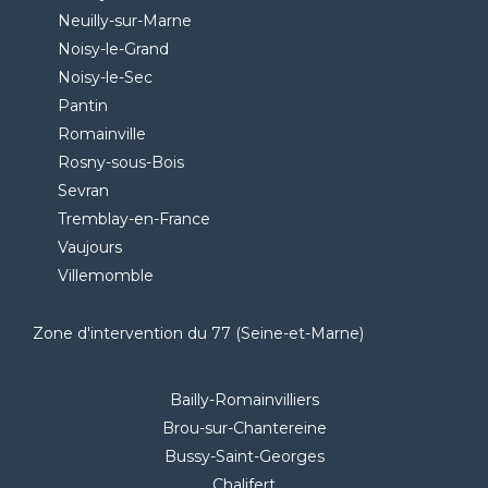
Neuilly-sur-Marne
Noisy-le-Grand
Noisy-le-Sec
Pantin
Romainville
Rosny-sous-Bois
Sevran
Tremblay-en-France
Vaujours
Villemomble
Zone d'intervention du 77 (Seine-et-Marne)
Bailly-Romainvilliers
Brou-sur-Chantereine
Bussy-Saint-Georges
Chalifert