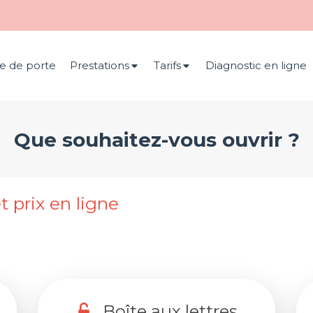
e de porte
Prestations
Tarifs
Diagnostic en ligne
Que souhaitez-vous ouvrir ?
t prix en ligne
Boîte aux lettres