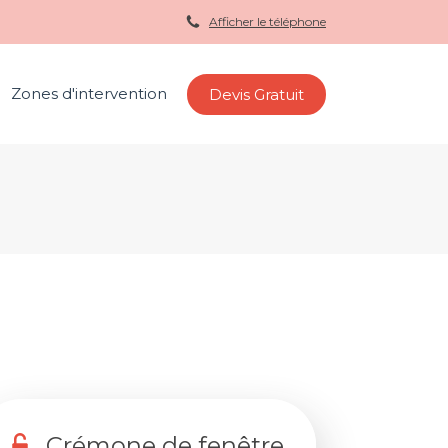
Afficher le téléphone
Zones d'intervention
Devis Gratuit
Crémone de fenêtre