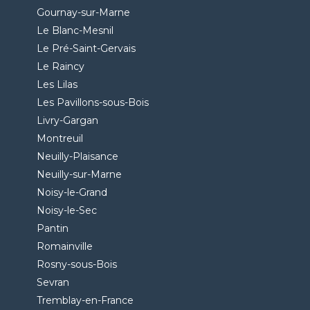
Gournay-sur-Marne
Le Blanc-Mesnil
Le Pré-Saint-Gervais
Le Raincy
Les Lilas
Les Pavillons-sous-Bois
Livry-Gargan
Montreuil
Neuilly-Plaisance
Neuilly-sur-Marne
Noisy-le-Grand
Noisy-le-Sec
Pantin
Romainville
Rosny-sous-Bois
Sevran
Tremblay-en-France