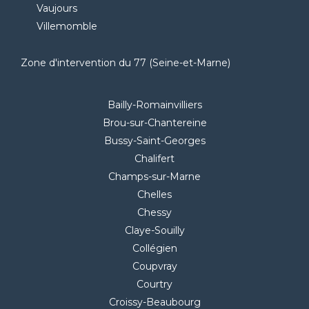
Vaujours
Villemomble
Zone d'intervention du 77 (Seine-et-Marne)
Bailly-Romainvilliers
Brou-sur-Chantereine
Bussy-Saint-Georges
Chalifert
Champs-sur-Marne
Chelles
Chessy
Claye-Souilly
Collégien
Coupvray
Courtry
Croissy-Beaubourg