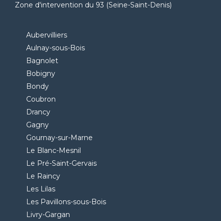
Zone d'intervention du 93 (Seine-Saint-Denis)
Aubervilliers
Aulnay-sous-Bois
Bagnolet
Bobigny
Bondy
Coubron
Drancy
Gagny
Gournay-sur-Marne
Le Blanc-Mesnil
Le Pré-Saint-Gervais
Le Raincy
Les Lilas
Les Pavillons-sous-Bois
Livry-Gargan