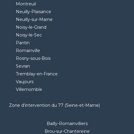
Montreuil
Neuilly-Plaisance
Neuilly-sur-Marne
Noisy-le-Grand
Noisy-le-Sec
Pantin
Romainville
Rosny-sous-Bois
Sevran
Tremblay-en-France
Vaujours
Villemomble
Zone d'intervention du 77 (Seine-et-Marne)
Bailly-Romainvilliers
Brou-sur-Chantereine