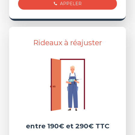
APPELER
Rideaux à réajuster
entre 190€ et 290€ TTC