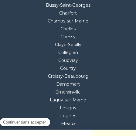
Bussy-Saint-Georges
Chalifert
Champs-sur-Marne
Chelles
Chessy
Claye-Souilly
Collégien
Coupvray
Courtry
Croissy-Beaubourg
Dampmart
Émerainville
Lagny-sur-Marne
Lésigny
Lognes
Meaux
Mitry-Mory