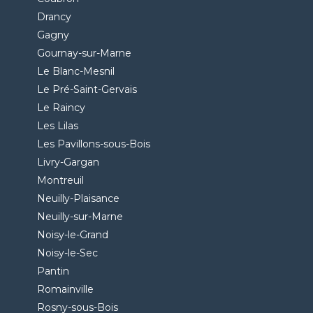
Drancy
Gagny
Gournay-sur-Marne
Le Blanc-Mesnil
Le Pré-Saint-Gervais
Le Raincy
Les Lilas
Les Pavillons-sous-Bois
Livry-Gargan
Montreuil
Neuilly-Plaisance
Neuilly-sur-Marne
Noisy-le-Grand
Noisy-le-Sec
Pantin
Romainville
Rosny-sous-Bois