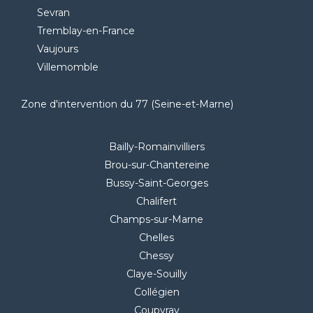
Sevran
Tremblay-en-France
Vaujours
Villemomble
Zone d'intervention du 77 (Seine-et-Marne)
Bailly-Romainvilliers
Brou-sur-Chantereine
Bussy-Saint-Georges
Chalifert
Champs-sur-Marne
Chelles
Chessy
Claye-Souilly
Collégien
Coupvray