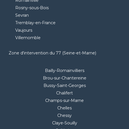
Romainville
Rosny-sous-Bois
Sevran
Tremblay-en-France
Vaujours
Villemomble
Zone d'intervention du 77 (Seine-et-Marne)
Bailly-Romainvilliers
Brou-sur-Chantereine
Bussy-Saint-Georges
Chalifert
Champs-sur-Marne
Chelles
Chessy
Claye-Souilly