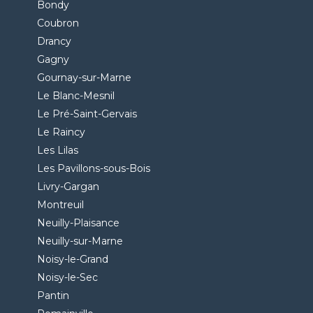
Bondy
Coubron
Drancy
Gagny
Gournay-sur-Marne
Le Blanc-Mesnil
Le Pré-Saint-Gervais
Le Raincy
Les Lilas
Les Pavillons-sous-Bois
Livry-Gargan
Montreuil
Neuilly-Plaisance
Neuilly-sur-Marne
Noisy-le-Grand
Noisy-le-Sec
Pantin