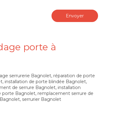
Envoyer
ndage porte à
ge serrurerie Bagnolet
,
réparation de porte
t
,
installation de porte blindée Bagnolet
,
ent de serrure Bagnolet
,
installation
e porte Bagnolet
,
remplacement serrure de
 Bagnolet
,
serrurier Bagnolet