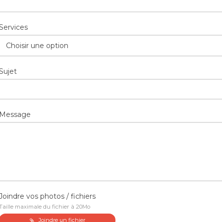
Services
Choisir une option
Sujet
Message
Joindre vos photos / fichiers
Taille maximale du fichier à 20Mo
Joindre un fichier