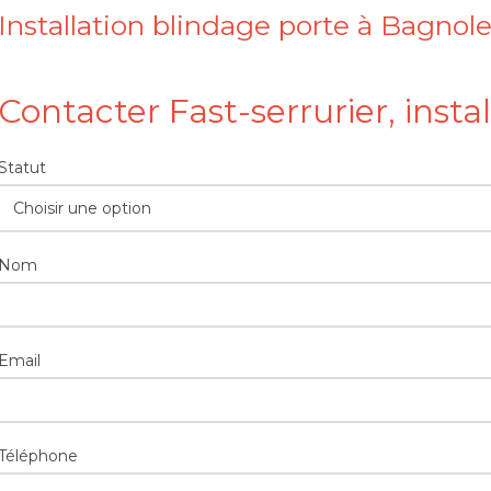
Installation blindage porte à Bagnole
Contacter Fast-serrurier, insta
Statut
Choisir une option
Nom
Email
Téléphone