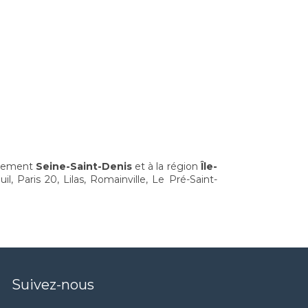
artement
Seine-Saint-Denis
et à la région
Île-
l, Paris 20, Lilas, Romainville, Le Pré-Saint-
Suivez-nous