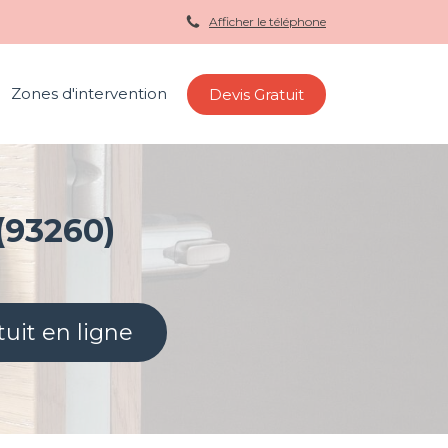
Afficher le téléphone
Zones d'intervention
Devis Gratuit
(93260)
tuit en ligne