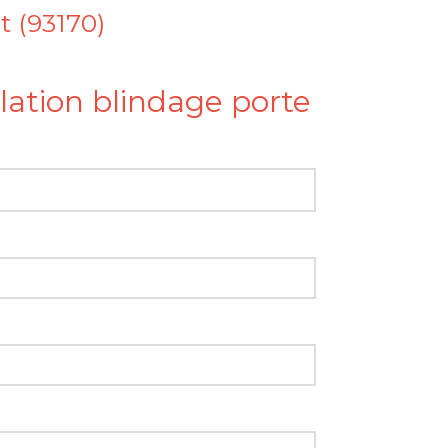
t (93170)
llation blindage porte