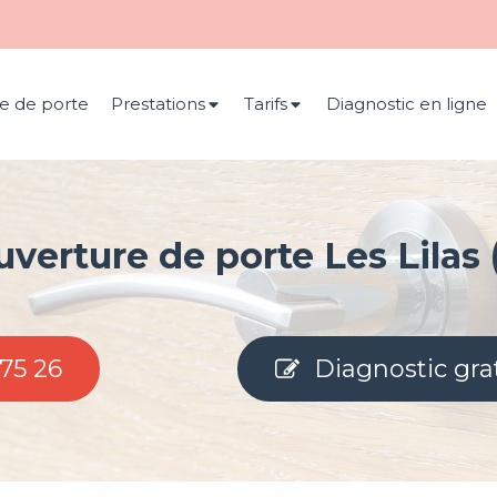
e de porte
Prestations
Tarifs
Diagnostic en ligne
uverture de porte Les Lilas 
 75 26
Diagnostic gra