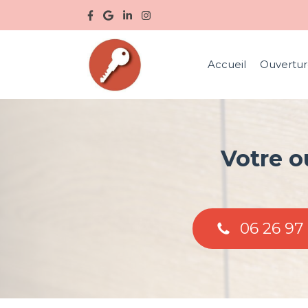
Accueil
Ouvertur
Votre o
06 26 97