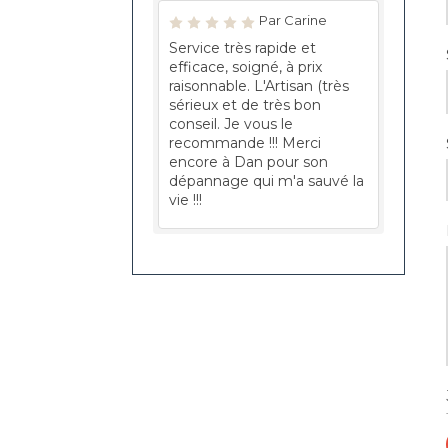
Par Carine
Service très rapide et
efficace, soigné, à prix
raisonnable. L'Artisan (très
sérieux et de très bon
conseil. Je vous le
recommande !!! Merci
encore à Dan pour son
dépannage qui m'a sauvé la
vie !!!