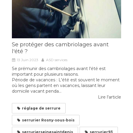
Se protéger des cambriolages avant
l'été ?
13 Juin 2023
ASD services
Se prémunir des cambriolages avant l'été est
important pour plusieurs raisons.
Période de vacances : L'été est souvent le moment
où les gens partent en vacances, laissant leur
domicile vacant penda...
Lire l'article
réglage de serrure
serrurier Rosny-sous-bois
serrurierseinesaintdenis
serrurier93