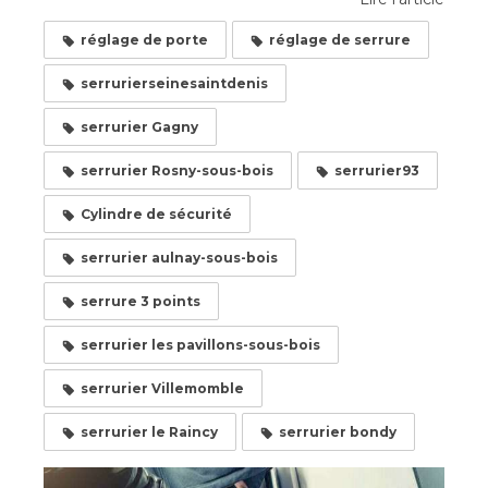
réglage de porte
réglage de serrure
serrurierseinesaintdenis
serrurier Gagny
serrurier Rosny-sous-bois
serrurier93
Cylindre de sécurité
serrurier aulnay-sous-bois
serrure 3 points
serrurier les pavillons-sous-bois
serrurier Villemomble
serrurier le Raincy
serrurier bondy