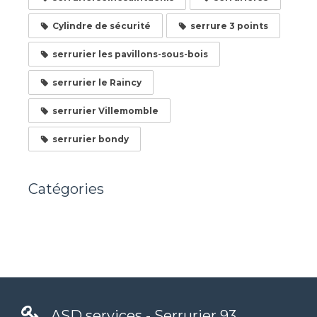
Cylindre de sécurité
serrure 3 points
serrurier les pavillons-sous-bois
serrurier le Raincy
serrurier Villemomble
serrurier bondy
Catégories
ASD services - Serrurier 93