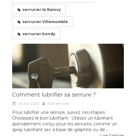
serrurier le Raincy
serrurier Villemomble
serrurier bondy
Comment lubrifier sa serrure ?
06 Juil 2023
ASD services
Pour lubrifier une serrure, suivez ces étapes :
Choisissez le bon lubrifiant : Utilisez un lubrifiant
spécialement conçu pour les serrures, comme un
spray lubrifiant sec à base de graphite ou de ...
Lire l'article