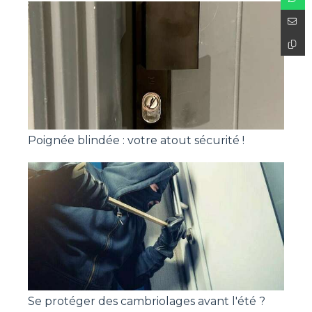
Poignée blindée : votre atout sécurité !
Se protéger des cambriolages avant l'été ?