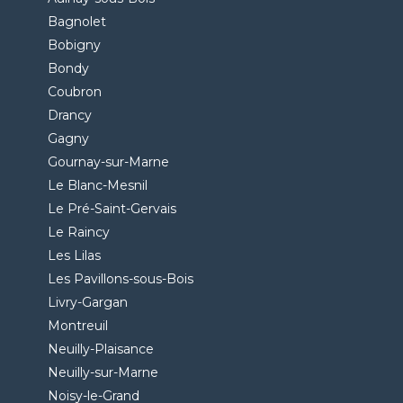
Bagnolet
Bobigny
Bondy
Coubron
Drancy
Gagny
Gournay-sur-Marne
Le Blanc-Mesnil
Le Pré-Saint-Gervais
Le Raincy
Les Lilas
Les Pavillons-sous-Bois
Livry-Gargan
Montreuil
Neuilly-Plaisance
Neuilly-sur-Marne
Noisy-le-Grand