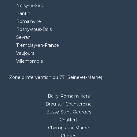
Noisy-le-Sec
Pantin
Romainville
Rosny-sous-Bois
Sevran
Tremblay-en-France
Vaujours
Villemomble
Zone d'intervention du 77 (Seine-et-Marne)
Bailly-Romainvilliers
Brou-sur-Chantereine
Bussy-Saint-Georges
Chalifert
Champs-sur-Marne
Chelles