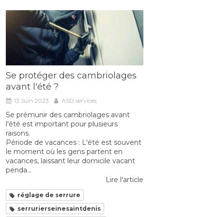
Se protéger des cambriolages
avant l'été ?
13 Juin 2023
ASD services
Se prémunir des cambriolages avant
l'été est important pour plusieurs
raisons.
Période de vacances : L'été est souvent
le moment où les gens partent en
vacances, laissant leur domicile vacant
penda...
Lire l'article
réglage de serrure
serrurierseinesaintdenis