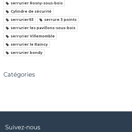
serrurier Rosny-sous-bois
Cylindre de sécurité
serrurier93
serrure 3 points
serrurier les pavillons-sous-bois
serrurier Villemomble
serrurier le Raincy
serrurier bondy
Catégories
Suivez-nous