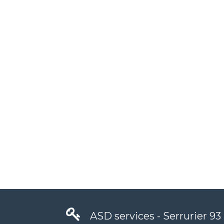
ASD services - Serrurier 93