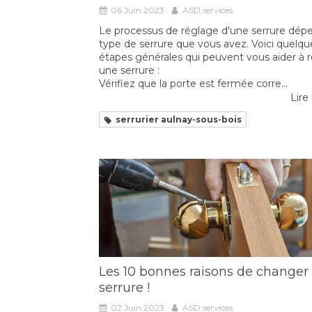
06 Juin 2023
ASD services
Le processus de réglage d'une serrure dép
type de serrure que vous avez. Voici quelqu
étapes générales qui peuvent vous aider à r
une serrure :
Vérifiez que la porte est fermée corre...
Lire 
serrurier aulnay-sous-bois
Les 10 bonnes raisons de changer
serrure !
02 Juin 2023
ASD services