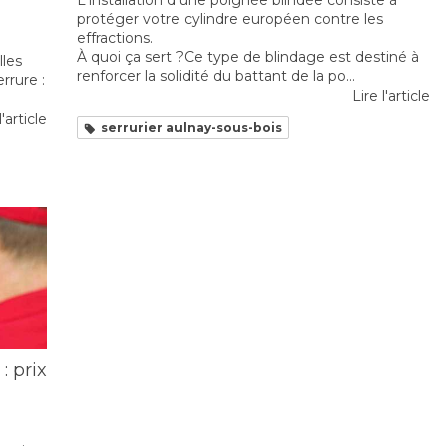
L'installation d'une poignée blindée consiste à
protéger votre cylindre européen contre les
effractions.
À quoi ça sert ?Ce type de blindage est destiné à
lles
renforcer la solidité du battant de la po...
rrure :
Lire l'article
l'article
serrurier aulnay-sous-bois
: prix