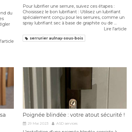
Pour lubrifier une serrure, suivez ces étapes :
Choisissez le bon lubrifiant : Utilisez un lubrifiant
end du
spécialement conçu pour les serrures, comme un
es
spray lubrifiant sec à base de graphite ou de ...
égler
Lire l'article
serrurier aulnay-sous-bois
l'article
 sa
Poignée blindée : votre atout sécurité !
29 Mai 2023
ASD services