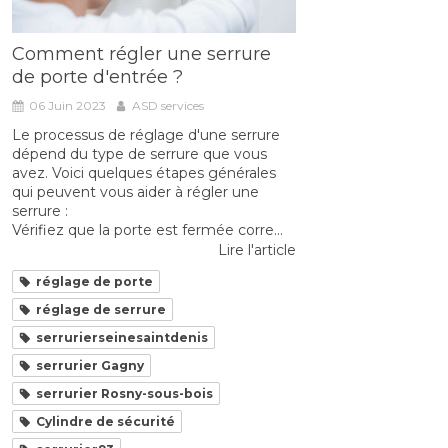
Comment régler une serrure
de porte d'entrée ?
06 Juin 2023
ASD services
Le processus de réglage d'une serrure
dépend du type de serrure que vous
avez. Voici quelques étapes générales
qui peuvent vous aider à régler une
serrure :
Vérifiez que la porte est fermée corre...
Lire l'article
réglage de porte
réglage de serrure
serrurierseinesaintdenis
serrurier Gagny
serrurier Rosny-sous-bois
Cylindre de sécurité