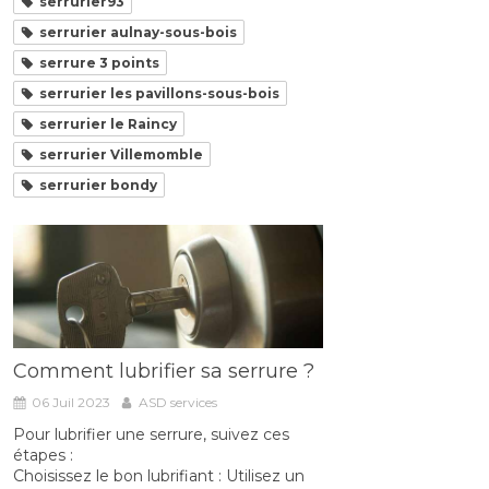
serrurier93
serrurier aulnay-sous-bois
serrure 3 points
serrurier les pavillons-sous-bois
serrurier le Raincy
serrurier Villemomble
serrurier bondy
Comment lubrifier sa serrure ?
06 Juil 2023
ASD services
Pour lubrifier une serrure, suivez ces
étapes :
Choisissez le bon lubrifiant : Utilisez un