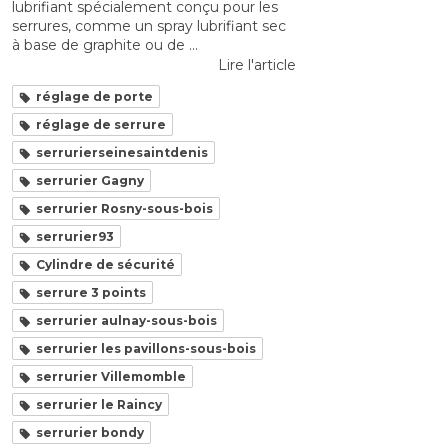
lubrifiant spécialement conçu pour les
serrures, comme un spray lubrifiant sec
à base de graphite ou de ...
Lire l'article
réglage de porte
réglage de serrure
serrurierseinesaintdenis
serrurier Gagny
serrurier Rosny-sous-bois
serrurier93
Cylindre de sécurité
serrure 3 points
serrurier aulnay-sous-bois
serrurier les pavillons-sous-bois
serrurier Villemomble
serrurier le Raincy
serrurier bondy