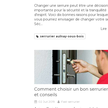
Changer une serrure peut être une décision
importante pour la sécurité et la tranquillité
d'esprit. Voici dix bonnes raisons pour lesque
vous pourriez envisager de changer votre se
Séc...
Lire 
serrurier aulnay-sous-bois
Comment choisir un bon serrurier 
et conseils
02 Juil 2019
Fast-serrurier