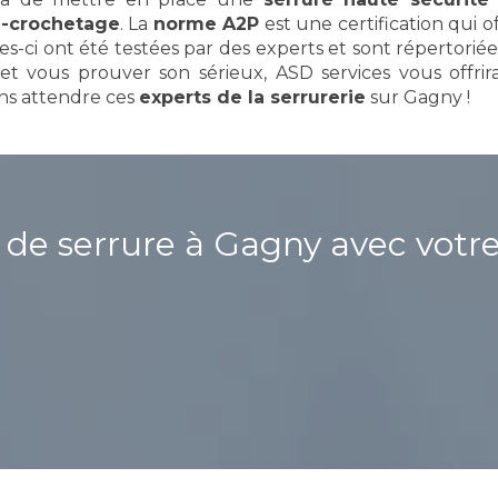
i-crochetage
. La
norme A2P
est une certification qui o
es-ci ont été testées par des experts et sont répertorié
et vous prouver son sérieux, ASD services vous offrira
ns attendre ces
experts de la serrurerie
sur Gagny !
e serrure à Gagny avec votre 