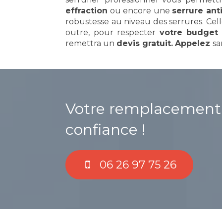
effraction
ou encore une
serrure ant
robustesse au niveau des serrures. Cell
outre, pour respecter
votre budget
remettra un
devis gratuit.
Appelez
sa
Votre remplacement d
confiance !
06 26 97 75 26