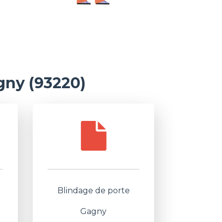
gny (93220)
Blindage de porte
Gagny