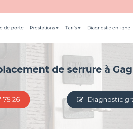
e de porte
Prestations
Tarifs
Diagnostic en ligne
lacement de serrure à Gag
7 75 26
Diagnostic gr