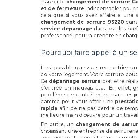
assurer le
changement de serrure G
et de fermeture
indispensables pour
cela que si vous avez affaire à une
changement de serrure 93220
dans 
service dépannage
dans les plus bref
professionnel pourra prendre en charg
Pourquoi faire appel à un se
Il est possible que vous rencontriez un
de votre logement. Votre serrure peut 
Ce
dépannage serrure
doit être réal
d’entrée en mauvais état. En effet, g
problème rencontré, même sur des
p
gamme pour vous offrir une
prestati
rapide
afin de ne pas perdre de temps
meilleure main d’œuvre pour un travail 
En outre, un
changement de serru
choisissant une entreprise de serrureri
serrurier professionnel vous perme