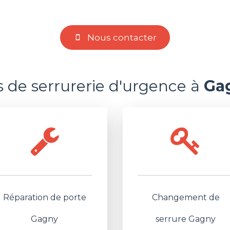
Nous contacter
s de serrurerie d'urgence à
Ga
Réparation de porte
Changement de
Gagny
serrure Gagny