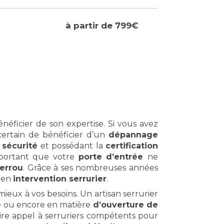
à partir de 799€
néficier de son expertise. Si vous avez
certain de bénéficier d’un
dépannage
 sécurité
et possédant la
certification
mportant que votre
porte d’entrée
ne
errou
. Grâce à ses nombreuses années
e en
intervention serrurier
.
eux à vos besoins. Un artisan serrurier
e
ou encore en matière
d’ouverture de
aire appel à serruriers compétents pour