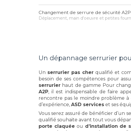
Changement de serrure de sécurité A2P*
Déplacement, main d'oeuvre et petites fourn
Un dépannage serrurier po
Un
serrurier pas cher
qualifié et com
besoin de ses compétences pour ass
serrurier
haut de gamme Pour change
A2P
, il est indispensable de faire ap
rencontre pas le moindre problème à 
d’expérience,
ASD services
et ses équip
Vous serez assuré de bénéficier d’un s
qualifié souhaite avant tout vous dépa
porte claquée
ou
d’installation de 