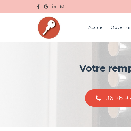
Accueil
Ouvertur
Votre remp
06 26 9