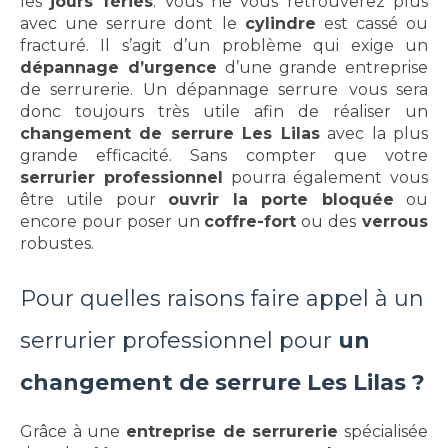
les
jours fériés
. Vous ne vous retrouverez plus
avec une serrure dont le
cylindre
est cassé ou
fracturé. Il s’agit d’un problème qui exige un
dépannage d’urgence
d’une grande entreprise
de serrurerie. Un dépannage serrure
vous sera
donc toujours très utile afin de réaliser un
changement de serrure Les Lilas
avec la plus
grande efficacité. Sans compter que votre
serrurier professionnel
pourra également vous
être utile pour
ouvrir la porte bloquée
ou
encore pour poser un
coffre-fort
ou des
verrous
robustes.
Pour quelles raisons faire appel à un
serrurier professionnel pour
un
changement de serrure Les Lilas ?
Grâce à une
entreprise de serrurerie
spécialisée