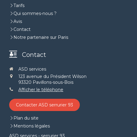
Tarifs
Qui sommes-nous ?
Avis
Contact
Notre partenaire sur Paris
Contact
ASD services
123 avenue du Président Wilson
93320
Pavillons-sous-Bois
Afficher le téléphone
Contacter ASD serrurier 93
Plan du site
Mentions légales
ASD services - serrurier 93