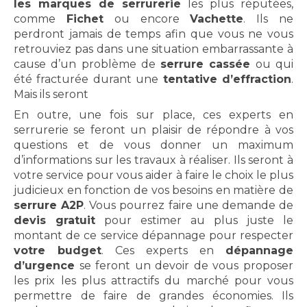
les marques de serrurerie
les plus réputées,
comme
Fichet
ou encore
Vachette
. Ils ne
perdront jamais de temps afin que vous ne vous
retrouviez pas dans une situation embarrassante à
cause d’un problème de
serrure cassée
ou qui
été fracturée durant une
tentative d’effraction
.
Mais ils seront
En outre, une fois sur place, ces experts en
serrurerie se feront un plaisir de répondre à vos
questions et de vous donner un maximum
d’informations sur les travaux à réaliser. Ils seront à
votre service pour vous aider à faire le choix le plus
judicieux en fonction de vos besoins en matière de
serrure A2P
. Vous pourrez faire une demande de
devis gratuit
pour estimer au plus juste le
montant de ce service dépannage pour respecter
votre budget
. Ces experts en
dépannage
d’urgence
se feront un devoir de vous proposer
les prix les plus attractifs du marché pour vous
permettre de faire de grandes économies. Ils