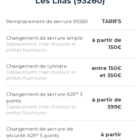
Les Lilas (93260)
TARIFS
Remplacement de serrure 93260
Changement de serrure simple
à partir de
Déplacement, main d'oeuvre et
150€
petites fournitures
Changement de cylindre
entre 150€
Déplacement, main d'oeuvre et
et 350€
petites fournitures
Changement de serrure A2P* 3
à partir de
points
399€
Déplacement, main d'oeuvre et
petites fournitures
Changement de serrure de
à partir
sécurité A2P* 5 points