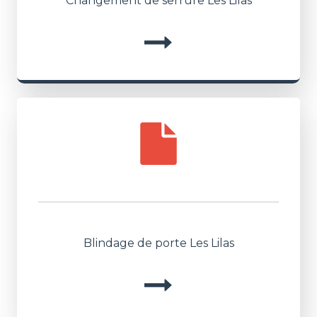
Changement de serrure Les Lilas
Blindage de porte Les Lilas