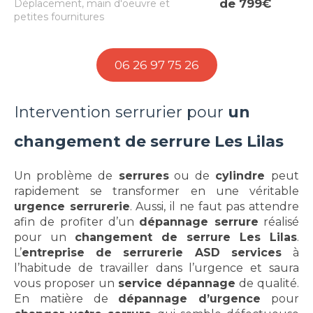
de 799€
Déplacement, main d'oeuvre et
petites fournitures
06 26 97 75 26
Intervention serrurier pour
un
changement de serrure Les Lilas
Un problème de
serrures
ou de
cylindre
peut
rapidement se transformer en une véritable
urgence serrurerie
. Aussi, il ne faut pas attendre
afin de profiter d’un
dépannage serrure
réalisé
pour un
changement de serrure Les Lilas
.
L’
entreprise de serrurerie ASD services
à
l’habitude de travailler dans l’urgence et saura
vous proposer un
service dépannage
de qualité.
En matière de
dépannage d’urgence
pour