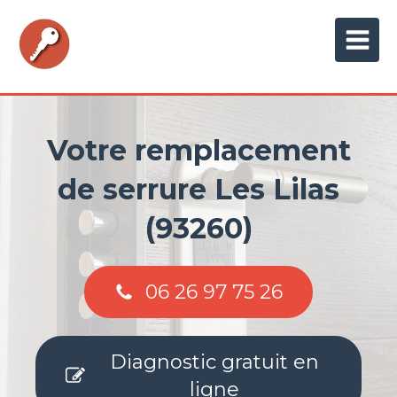
Votre remplacement
de serrure Les Lilas
(93260)
06 26 97 75 26
Diagnostic gratuit en
ligne