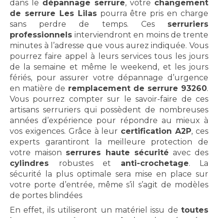
dans le
dépannage serrure
, votre
changement
de serrure Les Lilas
pourra être pris en charge
sans perdre de temps. Ces
serruriers
professionnels
interviendront en moins de trente
minutes à l’adresse que vous aurez indiquée. Vous
pourrez faire appel à leurs services tous les jours
de la semaine et même le weekend, et les jours
fériés, pour assurer votre dépannage d’urgence
en matière de
remplacement
de serrure 93260
.
Vous pourrez compter sur le savoir-faire de ces
artisans serruriers qui possèdent de nombreuses
années d’expérience pour répondre au mieux à
vos exigences. Grâce à leur
certification A2P
, ces
experts garantiront la meilleure protection de
votre maison
serrures haute sécurité
avec des
cylindres
robustes et
anti-crochetage
. La
sécurité la plus optimale sera mise en place sur
votre porte d’entrée, même s’il s’agit de modèles
de portes blindées
En effet, ils utiliseront un matériel issu de
toutes