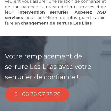
veulent vous assurer une relation de confiance et
de transparence au niveau de leurs services et de
leur
intervention serrurier. Appelez ASD
services
pour bénéficier du plus grand savoir-
faire en
changement de serrure Les Lilas
.
Votre remplacement de
serrure Les Lilas avec votre
serrurier de confiance !
06 26 97 75 26