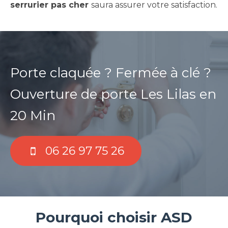
serrurier pas cher
saura assurer votre satisfaction.
Porte claquée ? Fermée à clé ?
Ouverture de porte Les Lilas en
20 Min
06 26 97 75 26
Pourquoi choisir ASD