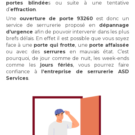
portes blindée
s ou suite à une tentative
d’
effraction
.
Une
ouverture de porte
93260
est donc un
service de serrurerie proposé en
dépannage
d’urgence
afin de pouvoir intervenir dans les plus
brefs délais. En effet il est possible que vous soyez
face à une
porte qui frotte
, une
porte affaissée
ou avec des
serrures
en mauvais état. C’est
pourquoi, de jour comme de nuit, les week-ends
comme les
jours fériés
, vous pourrez faire
confiance à
l’entreprise de serrurerie ASD
Services
.