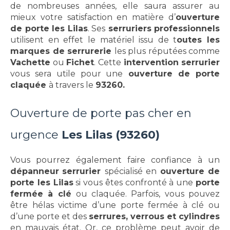
de nombreuses années, elle saura assurer au
mieux votre satisfaction en matière d’
ouverture
de porte les Lilas
. Ses
serruriers professionnels
utilisent en effet le matériel issu de t
outes les
marques de serrurerie
les plus réputées comme
Vachette
ou
Fichet
. Cette
intervention serrurier
vous sera utile pour une
ouverture de porte
claquée
à travers le
93260.
Ouverture de porte pas cher en
urgence
Les Lilas (93260)
Vous pourrez également faire confiance à un
dépanneur
serrurier
spécialisé en
ouverture de
porte les Lilas
si vous êtes confronté à une
porte
fermée à clé
ou claquée. Parfois, vous pouvez
être hélas victime d’une porte fermée à clé ou
d’une porte et des
serrures, verrous et cylindres
en mauvais état. Or, ce problème peut avoir de