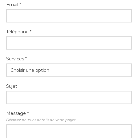
Email *
Téléphone *
Services *
Choisir une option
Sujet
Message *
Décrivez nous les détails de votre projet