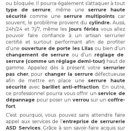
ou bloquée. Il pourra également s’attaquer à tout
type de serrure
, même une
serrure haute
sécurité
comme une
serrure multipoints
car
souvent, le problème provient du
cylindre.
Aussi,
24h/24 et 7j/7, même les
jours fériés
vous allez
pouvoir faire confiance à un artisan serrurier
certifié et surtout performant afin de profiter
d’une
ouverture de porte les Lilas
ou bien d’un
changement de serrure
ou d’un
réglage de
serrure (comme un réglage demi-tour)
haut de
gamme. Appelez dès à présent votre
serrurier
pas cher
, pour
changer la serrure
défectueuse
afin de mettre en place une
serrure haute
sécurité
avec
barillet anti-effraction
. En outre,
ce professionnel pourra vous offrir un
service de
dépannage
pour poser un
verrou
sur un
coffre-
fort
.
C’est pourquoi, vous pouvez sans attendre faire
appel aux services de l’
entreprise
de serrurerie
ASD Services
. Grâce à son savoir-faire acquis sur