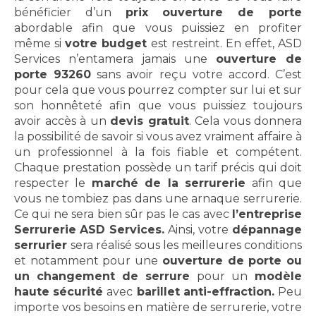
bénéficier d’un
prix ouverture de porte
abordable afin que vous puissiez en profiter
même si
votre budget
est restreint. En effet, ASD
Services n’entamera jamais une
ouverture de
porte 93260
sans avoir reçu votre accord. C’est
pour cela que vous pourrez compter sur lui et sur
son honnêteté afin que vous puissiez toujours
avoir accès à un
devis gratuit
. Cela vous donnera
la possibilité de savoir si vous avez vraiment affaire à
un professionnel à la fois fiable et compétent.
Chaque prestation possède un tarif précis qui doit
respecter le
marché de la serrurerie
afin que
vous ne tombiez pas dans une arnaque serrurerie.
Ce qui ne sera bien sûr pas le cas avec
l’entreprise
Serrurerie ASD Services.
Ainsi, votre
dépannage
serrurier
sera réalisé sous les meilleures conditions
et notamment pour une
ouverture de porte ou
un changement de serrure
pour un
modèle
haute sécurité
avec
barillet anti-effraction.
Peu
importe vos besoins en matière de serrurerie, votre