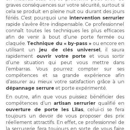
graves conséquences sur votre sécurité, surtout si
cela se produit en pleine nuit ou durant des jours
fériés. C’est pourquoi une
intervention serrurier
rapide s’avère être indispensable. Ce professionnel
connaît toutes les techniques les plus efficaces
afin de venir à bout d’une porte fermée ou
claquée.
Technique du « by-pass »
ou encore en
utilisant un
jeu de clés universel
, il saura
rapidement
ouvrir votre porte
et vous sortir
d’une situation qui peut vous mettre dans
l’embarras. Vous pourrez compter sur ses
compétences et sa grande expérience afin
d’assurer au mieux votre satisfaction grâce à un
dépannage serrure
et porte expérimenté.
En outre, afin que vous puissiez bénéficier des
compétences d’un
artisan serrurier
qualifié en
ouverture de porte les Lilas
, celui-ci se fera
toujours un devoir de vous proposer des prix
réellement attractifs. En effet, ce professionnel de
la serrurerie fera toujours en sorte de vous faire