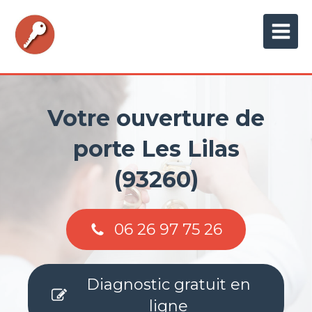
Votre ouverture de
porte Les Lilas
(93260)
06 26 97 75 26
Diagnostic gratuit en
ligne