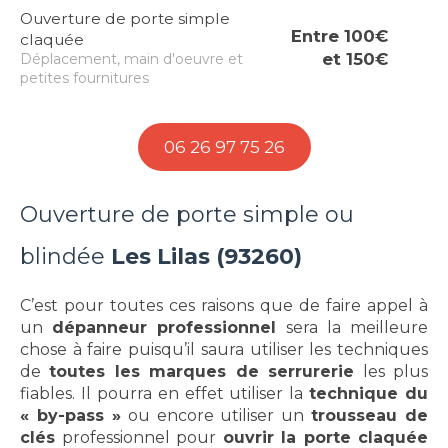
Ouverture de porte simple
Entre 100€
claquée
et 150€
Déplacement, main d'oeuvre et
petites fournitures
06 26 97 75 26
Ouverture de porte simple ou
blindée
Les Lilas (93260)
C’est pour toutes ces raisons que de faire appel à
un
dépanneur professionnel
sera la meilleure
chose à faire puisqu’il saura utiliser les techniques
de
toutes les marques de serrurerie
les plus
fiables. Il pourra en effet utiliser la
technique du
« by-pass »
ou encore utiliser un
trousseau de
clés
professionnel pour
ouvrir la porte claquée