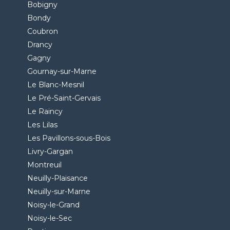
Bobigny
Bondy
Coubron
Drancy
Gagny
Gournay-sur-Marne
Le Blanc-Mesnil
Le Pré-Saint-Gervais
Le Raincy
Les Lilas
Les Pavillons-sous-Bois
Livry-Gargan
Montreuil
Neuilly-Plaisance
Neuilly-sur-Marne
Noisy-le-Grand
Noisy-le-Sec