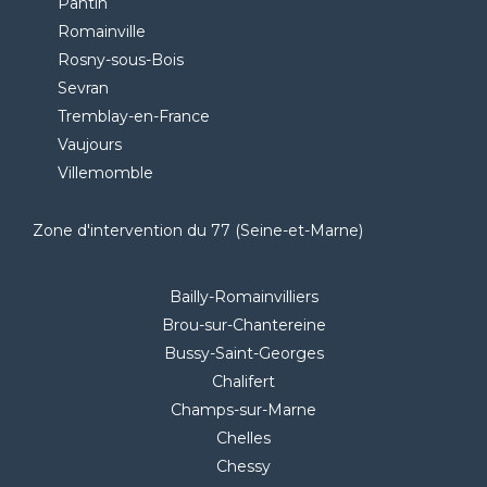
Pantin
Romainville
Rosny-sous-Bois
Sevran
Tremblay-en-France
Vaujours
Villemomble
Zone d'intervention du 77 (Seine-et-Marne)
Bailly-Romainvilliers
Brou-sur-Chantereine
Bussy-Saint-Georges
Chalifert
Champs-sur-Marne
Chelles
Chessy