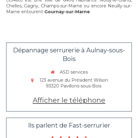
(93460) est une ville de 6406 habitants. Noisy-le-Grand,
Chelles, Gagny, Champs-sur-Marne ou encore Neuilly-sur-
Marne entourent
Gournay-sur-Marne
.
Dépannage serrurerie à Aulnay-sous-
Bois
ASD services
123 avenue du Président Wilson
93320
Pavillons-sous-Bois
Afficher le téléphone
Ils parlent de Fast-serrurier