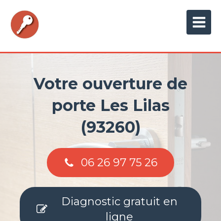
Votre ouverture de
porte Les Lilas
(93260)
06 26 97 75 26
Diagnostic gratuit en
ligne