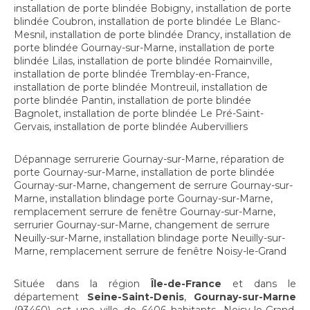
installation de porte blindée Bobigny
,
installation de porte
blindée Coubron
,
installation de porte blindée Le Blanc-
Mesnil
,
installation de porte blindée Drancy
,
installation de
porte blindée Gournay-sur-Marne
,
installation de porte
blindée Lilas
,
installation de porte blindée Romainville
,
installation de porte blindée Tremblay-en-France
,
installation de porte blindée Montreuil
,
installation de
porte blindée Pantin
,
installation de porte blindée
Bagnolet
,
installation de porte blindée Le Pré-Saint-
Gervais
,
installation de porte blindée Aubervilliers
Dépannage serrurerie Gournay-sur-Marne
,
réparation de
porte Gournay-sur-Marne
,
installation de porte blindée
Gournay-sur-Marne
,
changement de serrure Gournay-sur-
Marne
,
installation blindage porte Gournay-sur-Marne
,
remplacement serrure de fenêtre Gournay-sur-Marne
,
serrurier Gournay-sur-Marne
,
changement de serrure
Neuilly-sur-Marne
,
installation blindage porte Neuilly-sur-
Marne
,
remplacement serrure de fenêtre Noisy-le-Grand
Située dans la région
Île-de-France
et dans le
département
Seine-Saint-Denis
,
Gournay-sur-Marne