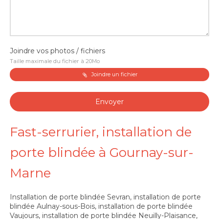
Joindre vos photos / fichiers
Taille maximale du fichier à 20Mo
Joindre un fichier
Envoyer
Fast-serrurier, installation de
porte blindée à Gournay-sur-
Marne
Installation de porte blindée Sevran
,
installation de porte
blindée Aulnay-sous-Bois
,
installation de porte blindée
Vaujours
,
installation de porte blindée Neuilly-Plaisance
,