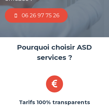
06 26 97 75 26
Pourquoi choisir ASD
services ?
Tarifs 100% transparents