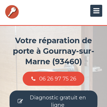
Votre réparation de
porte à Gournay-sur-
Marne (93460)
06 26 97 75 26
Diagnostic gratuit en
ligne