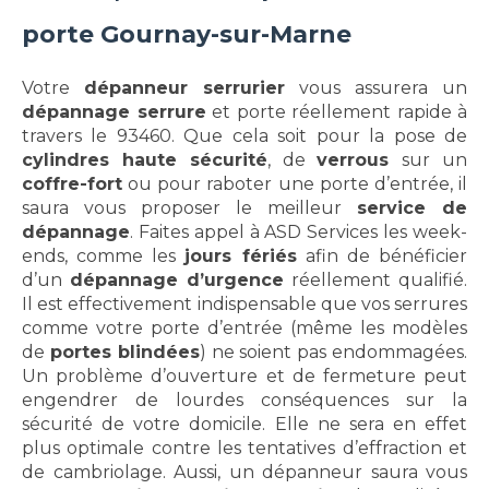
porte Gournay-sur-Marne
Votre
dépanneur serrurier
vous assurera un
dépannage serrure
et porte réellement rapide à
travers le 93460. Que cela soit pour la pose de
cylindres haute sécurité
, de
verrous
sur un
coffre-fort
ou pour raboter une porte d’entrée, il
saura vous proposer le meilleur
service de
dépannage
. Faites appel à ASD Services les week-
ends, comme les
jours fériés
afin de bénéficier
d’un
dépannage d’urgence
réellement qualifié.
Il est effectivement indispensable que vos serrures
comme votre porte d’entrée (même les modèles
de
portes blindées
) ne soient pas endommagées.
Un problème d’ouverture et de fermeture peut
engendrer de lourdes conséquences sur la
sécurité de votre domicile. Elle ne sera en effet
plus optimale contre les tentatives d’effraction et
de cambriolage. Aussi, un dépanneur saura vous