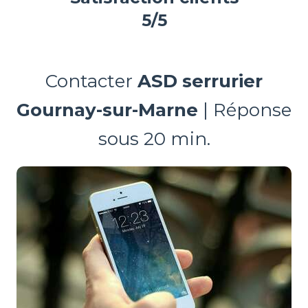
5/5
Contacter
ASD serrurier
Gournay-sur-Marne
| Réponse
sous 20 min.