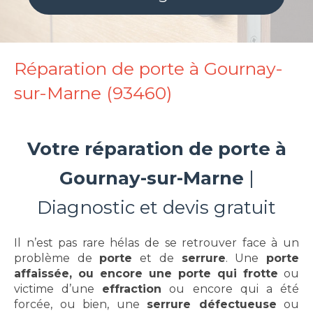
Réparation de porte à Gournay-
sur-Marne (93460)
Votre réparation de porte à
Gournay-sur-Marne
|
Diagnostic et devis gratuit
Il n’est pas rare hélas de se retrouver face à un
problème de
porte
et de
serrure
. Une
porte
affaissée, ou encore une porte qui frotte
ou
victime d’une
effraction
ou encore qui a été
forcée, ou bien, une
serrure défectueuse
ou