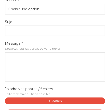
Services *
Choisir une option
Sujet
Message *
Décrivez nous les détails de votre projet
Joindre vos photos / fichiers
Taille maximale du fichier à 20Mo
Joindre