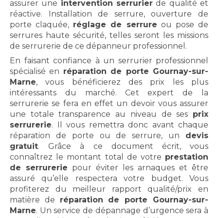
assurer une
intervention serrurier
de qualité et
réactive. Installation de serrure, ouverture de
porte claquée,
réglage de serrure
ou pose de
serrures haute sécurité, telles seront les missions
de serrurerie de ce dépanneur professionnel.
En faisant confiance à un serrurier professionnel
spécialisé en
réparation de porte Gournay-sur-
Marne
, vous bénéficierez des prix les plus
intéressants du marché. Cet expert de la
serrurerie se fera en effet un devoir vous assurer
une totale transparence au niveau de ses
prix
serrurerie
. Il vous remettra donc avant chaque
réparation de porte ou de serrure, un
devis
gratuit
. Grâce à ce document écrit, vous
connaîtrez le montant total de votre
prestation
de serrurerie
pour éviter les arnaques et être
assuré qu’elle respectera votre budget. Vous
profiterez du meilleur rapport qualité/prix en
matière de
réparation de porte Gournay-sur-
Marne
. Un service de dépannage d’urgence sera à