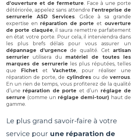
d’ouverture et de fermeture
. Face à une porte
détériorée, appelez sans attendre
l’entreprise de
serrurerie ASD Services
. Grâce à sa grande
expertise en
réparation de porte
et
ouverture
de porte claquée
, il saura remettre parfaitement
en état votre porte. Pour cela, il interviendra dans
les plus brefs délais pour vous assurer un
dépannage d’urgence
de qualité. Cet
artisan
serrurier
utilisera du
matériel de toutes les
marques de serrurerie
les plus réputées, telles
que
Fichet
et
Vachette
, pour réaliser une
réparation de porte, de
cylindres
ou de
verrous
.
En un rien de temps, vous profiterez de la qualité
d’une
réparation de porte
et d’un
réglage de
serrure
(comme un
réglage demi-tour)
haut de
gamme.
Le plus grand savoir-faire à votre
service pour
une réparation de