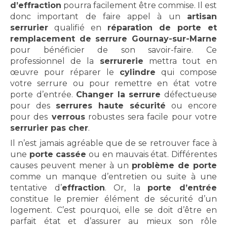
d’effraction
pourra facilement être commise. Il est
donc important de faire appel à un
artisan
serrurier
qualifié en
réparation de porte et
remplacement de serrure Gournay-sur-Marne
pour bénéficier de son savoir-faire. Ce
professionnel de la
serrurerie
mettra tout en
œuvre pour réparer le
cylindre
qui compose
votre serrure ou pour remettre en état votre
porte d’entrée.
Changer la serrure
défectueuse
pour des
serrures haute sécurité
ou encore
pour des
verrous
robustes sera facile pour votre
serrurier pas cher
.
Il n’est jamais agréable que de se retrouver face à
une
porte cassée
ou en mauvais état. Différentes
causes peuvent mener à un
problème de porte
comme un manque d’entretien ou suite à une
tentative d’
effraction
. Or, la
porte d’entrée
constitue le premier élément de sécurité d’un
logement. C’est pourquoi, elle se doit d’être en
parfait état et d’assurer au mieux son rôle