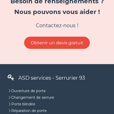
Besoin de renseignements ?
Nous pouvons vous aider !
Contactez-nous !
Obtenir un devis gratuit
ASD services - Serrurier 93
Ouverture de porte
Changement de serrure
Porte blindée
Réparation de porte