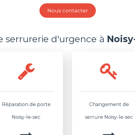
Nous contacter
e serrurerie d'urgence à
Noisy-
Réparation de porte
Changement de
Noisy-le-sec
serrure Noisy-le-sec