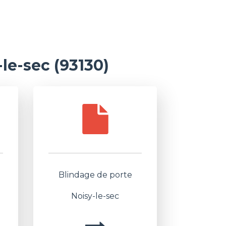
le-sec (93130)
Blindage de porte
Noisy-le-sec