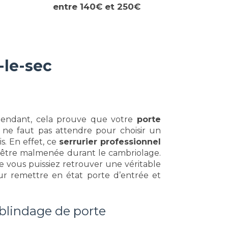
entre 140€ et 250€
-le-sec
pendant, cela prouve que votre
porte
l ne faut pas attendre pour choisir un
s. En effet, ce
serrurier professionnel
pu être malmenée durant le cambriolage.
ue vous puissiez retrouver une véritable
pour remettre en état porte d’entrée et
 blindage de porte