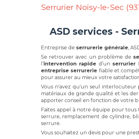
Serrurier Noisy-le-Sec (93
ASD services - Ser
Entreprise de
serrurerie générale
, AS
Se retrouver avec un problème de
se
l’
intervention rapide
d’un
serrurier
entreprise serrurerie
fiable et comp
pour assurer au mieux votre satisfaction
Vous n'avez qu'un seul interlocuteur p
matériaux de grande qualité et les der
apporter conseil en fonction de votre 
Faites appel à notre équipe pour tous
serrure, remplacement de cylindre, bli
serrure.
Vous souhaitez un devis pour une pres