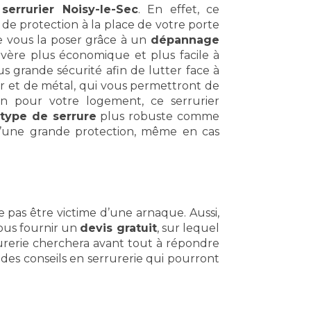
n
serrurier Noisy-le-Sec
. En effet, ce
 de protection à la place de votre porte
vous la poser grâce à un
dépannage
’avère plus économique et plus facile à
us grande sécurité afin de lutter face à
cier et de métal, qui vous permettront de
on pour votre logement, ce serrurier
type de serrure
plus robuste comme
 d’une grande protection, même en cas
 pas être victime d’une arnaque. Aussi,
vous fournir un
devis gratuit
, sur lequel
rrurerie cherchera avant tout à répondre
ra des conseils en serrurerie qui pourront