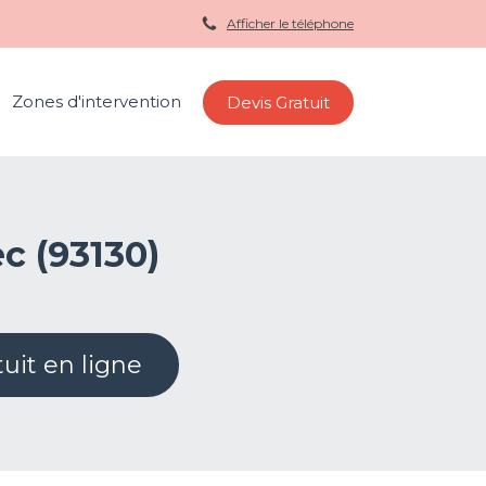
Afficher le téléphone
Zones d'intervention
Devis Gratuit
ec (93130)
uit en ligne