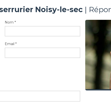
serrurier Noisy-le-sec
| Répon
Nom *
Email *