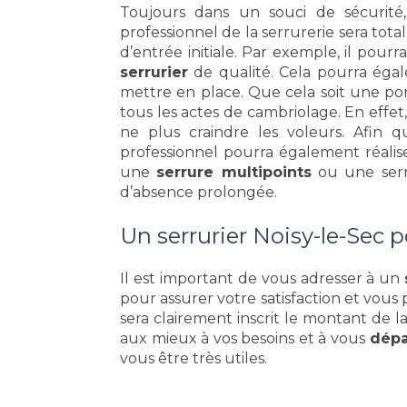
Toujours dans un souci de sécurit
professionnel de la serrurerie sera tot
d’entrée initiale. Par exemple, il pour
serrurier
de qualité. Cela pourra éga
mettre en place. Que cela soit une p
tous les actes de cambriolage. En effet,
ne plus craindre les voleurs. Afin 
professionnel pourra également réali
une
serrure multipoints
ou une ser
d’absence prolongée.
Un serrurier Noisy-le-Sec p
Il est important de vous adresser à un
pour assurer votre satisfaction et vous 
sera clairement inscrit le montant de l
aux mieux à vos besoins et à vous
dép
vous être très utiles.