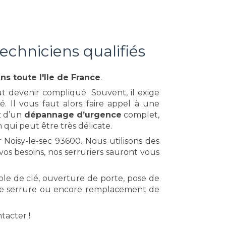
Techniciens qualifiés
ans toute l'Ile de France
.
t devenir compliqué. Souvent, il exige
 Il vous faut alors faire appel à une
ez d’un
dépannage d’urgence
complet,
 qui peut être très délicate.
 Noisy-le-sec 93600. Nous utilisons des
os besoins, nos serruriers sauront vous
le de clé, ouverture de porte, pose de
on de serrure ou encore remplacement de
tacter !