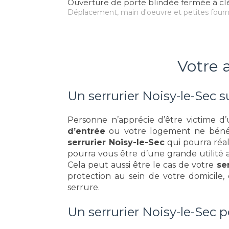
Ouverture de porte blindée fermée à cl
Déplacement, main d'oeuvre et petites fourn
Votre a
Un serrurier Noisy-le-Sec 
Personne n’apprécie d’être victime d
d’entrée
ou votre logement ne bénéfic
serrurier Noisy-le-Sec
qui pourra réa
pourra vous être d’une grande utilité 
Cela peut aussi être le cas de votre
ser
protection au sein de votre domicile,
serrure.
Un serrurier Noisy-le-Sec 