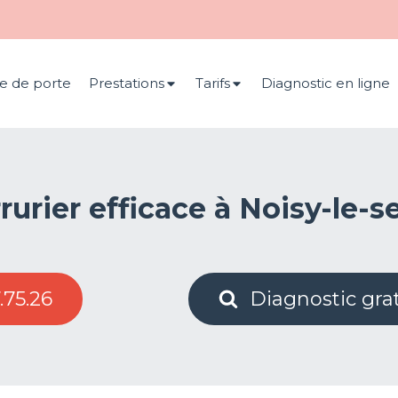
e de porte
Prestations
Tarifs
Diagnostic en ligne
rurier efficace à Noisy-le-s
.75.26
Diagnostic grat