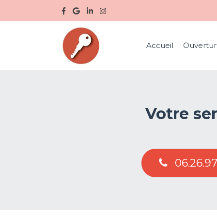
Accueil
Ouvertur
Votre ser
06.26.97