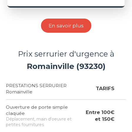
En savoir plus
Prix serrurier d'urgence à
Romainville (93230)
PRESTATIONS SERRURIER
TARIFS
Romainville
Ouverture de porte simple
Entre 100€
claquée
et 150€
Déplacement, main d'oeuvre et
petites fournitures