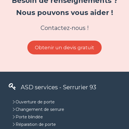
Besoin de renseignements ?
Nous pouvons vous aider !
Contactez-nous !
Obtenir un devis gratuit
ASD services - Serrurier 93
Ouverture de porte
Changement de serrure
Porte blindée
Réparation de porte