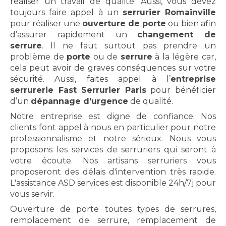
réaliser un travail de qualité. Aussi, vous devez
toujours faire appel à un
serrurier Romainville
pour réaliser une
ouverture de porte
ou bien afin
d’assurer rapidement un
changement de
serrure
. Il ne faut surtout pas prendre un
problème de
porte
ou de
serrure
à la légère car,
cela peut avoir de graves conséquences sur votre
sécurité. Aussi, faites appel à l’
entreprise
serrurerie Fast Serrurier Paris
pour bénéficier
d’un
dépannage d’urgence
de qualité.
Notre entreprise est digne de confiance. Nos
clients font appel à nous en particulier pour notre
professionnalisme et notre sérieux. Nous vous
proposons les services de serruriers qui seront à
votre écoute. Nos artisans serruriers vous
proposeront des délais d'intervention très rapide.
L'assistance ASD services est disponible 24h/7j pour
vous servir.
Ouverture de porte toutes types de serrures,
remplacement de serrure, remplacement de