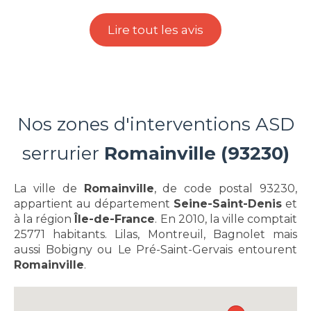
Lire tout les avis
Nos zones d'interventions ASD
serrurier
Romainville (93230)
La ville de
Romainville
, de code postal 93230,
appartient au département
Seine-Saint-Denis
et
à la région
Île-de-France
. En 2010, la ville comptait
25771 habitants. Lilas, Montreuil, Bagnolet mais
aussi Bobigny ou Le Pré-Saint-Gervais entourent
Romainville
.