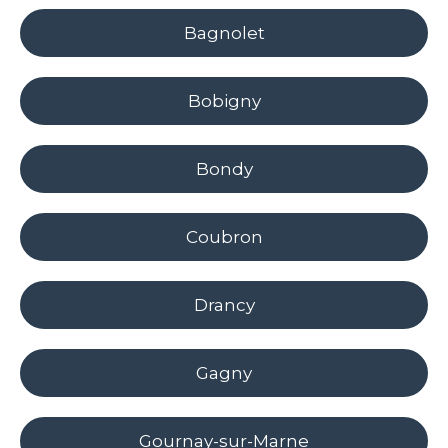
Bagnolet
Bobigny
Bondy
Coubron
Drancy
Gagny
Gournay-sur-Marne