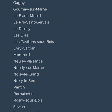
Gagny
Gournay-sur-Marne
Le Blanc-Mesnil
Le Pré-Saint-Gervais
Le Raincy
Les Lilas
Les Pavillons-sous-Bois
Livry-Gargan
Montreuil
Neuilly-Plaisance
Neuilly-sur-Marne
Noisy-le-Grand
Noisy-le-Sec
Pantin
Romainville
Rosny-sous-Bois
Sevran