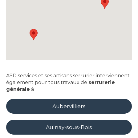
ASD services et ses artisans serrurier interviennent
également pour tous travaux de
serrurerie
générale
à
Aubervilliers
Aulnay-sous-Bois