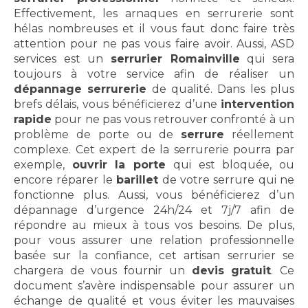
Effectivement, les arnaques en serrurerie sont
hélas nombreuses et il vous faut donc faire très
attention pour ne pas vous faire avoir. Aussi, ASD
services est un
serrurier Romainville
qui sera
toujours à votre service afin de réaliser un
dépannage serrurerie
de qualité. Dans les plus
brefs délais, vous bénéficierez d’une
intervention
rapide
pour ne pas vous retrouver confronté à un
problème de porte ou de
serrure
réellement
complexe. Cet expert de la serrurerie pourra par
exemple,
ouvrir la porte
qui est bloquée, ou
encore réparer le
barillet
de votre serrure qui ne
fonctionne plus. Aussi, vous bénéficierez d’un
dépannage d’urgence 24h/24 et 7j/7 afin de
répondre au mieux à tous vos besoins. De plus,
pour vous assurer une relation professionnelle
basée sur la confiance, cet artisan serrurier se
chargera de vous fournir un
devis gratuit
. Ce
document s’avère indispensable pour assurer un
échange de qualité et vous éviter les mauvaises