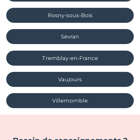
Rosny-sous-Bois
Sevran
Tremblay-en-France
Vaujours
Villemomble