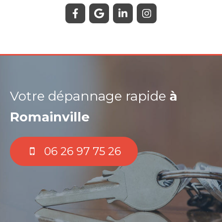
Votre dépannage rapide
à
Romainville
06 26 97 75 26