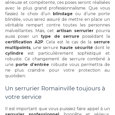
sérieuse et compétente, ces poses seront réalisées
avec le plus grand professionnalisme. Que vous
fassiez le choix d’un
blindage
ou d’une porte
blindée, vous serez assuré de mettre en place un
véritable rempart contre toutes les personnes
malveillantes. Mais, cet
artisan serrurier
pourra
aussi poser un
type de serrure
possédant la
certification A2P
. Cela est le cas de la
serrure
multipoints
, une serrure
haute sécurité
dont le
cylindre
est particulièrement sophistiqué et
robuste. Ce changement de serrure combiné à
une
porte d’entrée
robuste vous permettra de
ne plus craindre pour votre protection au
quotidien.
Un serrurier Romainville toujours à
votre service
Il est important que vous puissiez faire appel à un
serrurier professionnel
honnête et sérieux.