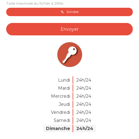
Taille maximale du fichier à 20Mo
Joindre
Envoyer
Lundi
24h/24
Mardi
24h/24
Mercredi
24h/24
Jeudi
24h/24
Vendredi
24h/24
Samedi
24h/24
Dimanche
24h/24