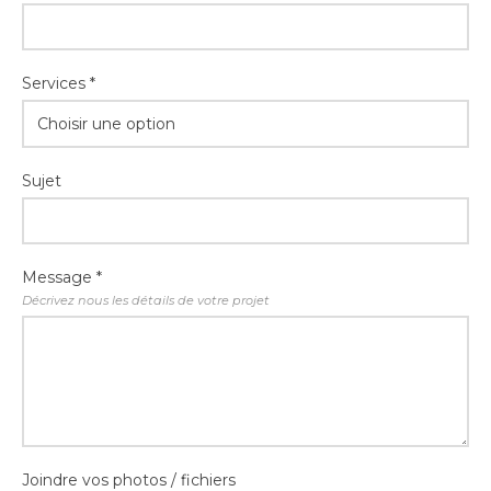
Services *
Choisir une option
Sujet
Message *
Décrivez nous les détails de votre projet
Joindre vos photos / fichiers