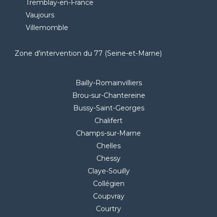
Tremblay-en-France
Vaujours
Villemomble
Zone d'intervention du 77 (Seine-et-Marne)
Bailly-Romainvilliers
Brou-sur-Chantereine
Bussy-Saint-Georges
Chalifert
Champs-sur-Marne
Chelles
Chessy
Claye-Souilly
Collégien
Coupvray
Courtry