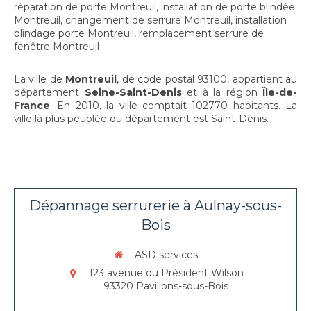
réparation de porte Montreuil
,
installation de porte blindée
Montreuil
,
changement de serrure Montreuil
,
installation
blindage porte Montreuil
,
remplacement serrure de
fenêtre Montreuil
La ville de
Montreuil
, de code postal 93100, appartient au
département
Seine-Saint-Denis
et à la région
Île-de-
France
. En 2010, la ville comptait 102770 habitants. La
ville la plus peuplée du département est Saint-Denis.
Dépannage serrurerie à Aulnay-sous-
Bois
ASD services
123 avenue du Président Wilson
93320
Pavillons-sous-Bois