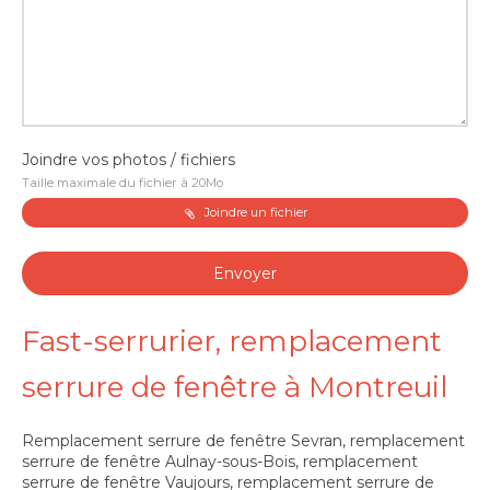
Joindre vos photos / fichiers
Taille maximale du fichier à 20Mo
Joindre un fichier
Envoyer
Fast-serrurier, remplacement
serrure de fenêtre à Montreuil
Remplacement serrure de fenêtre Sevran
,
remplacement
serrure de fenêtre Aulnay-sous-Bois
,
remplacement
serrure de fenêtre Vaujours
,
remplacement serrure de