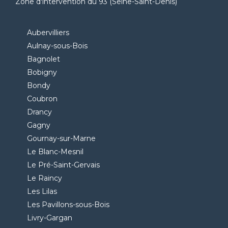
Zone d'intervention du 93 (Seine-Saint-Denis)
Aubervilliers
Aulnay-sous-Bois
Bagnolet
Bobigny
Bondy
Coubron
Drancy
Gagny
Gournay-sur-Marne
Le Blanc-Mesnil
Le Pré-Saint-Gervais
Le Raincy
Les Lilas
Les Pavillons-sous-Bois
Livry-Gargan