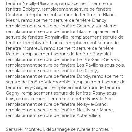
fenêtre Neuilly-Plaisance
,
remplacement serrure de
fenêtre Bobigny
,
remplacement serrure de fenêtre
Coubron
,
remplacement serrure de fenêtre Le Blanc-
Mesnil
,
remplacement serrure de fenêtre Drancy
,
remplacement serrure de fenêtre Gournay-sur-Marne
,
remplacement serrure de fenêtre Lilas
,
remplacement
serrure de fenêtre Romainville
,
remplacement serrure de
fenêtre Tremblay-en-France
,
remplacement serrure de
fenêtre Montreuil
,
remplacement serrure de fenêtre
Pantin
,
remplacement serrure de fenêtre Bagnolet
,
remplacement serrure de fenêtre Le Pré-Saint-Gervais
,
remplacement serrure de fenêtre Les Pavillons-sous-bois
,
remplacement serrure de fenêtre Le Raincy
,
remplacement serrure de fenêtre Bondy
,
remplacement
serrure de fenêtre Villemomble
,
remplacement serrure de
fenêtre Livry-Gargan
,
remplacement serrure de fenêtre
Gagny
,
remplacement serrure de fenêtre Rosny-sous-
bois
,
remplacement serrure de fenêtre Noisy-le-Sec
,
remplacement serrure de fenêtre Noisy-le-Grand
,
remplacement serrure de fenêtre Neuilly-sur-Marne
,
remplacement serrure de fenêtre Aubervilliers
Serrurier Montreuil
,
dépannage serrurerie Montreuil
,