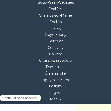
Bussy-Saint-Georges
Chalifert
Champs-sur-Marne
Chelles
Chessy
Claye-Souilly
Collégien
Coupvray
Courtry
Croissy-Beaubourg
Dampmart
Émerainville
Lagny-sur-Marne
Lésigny
Lognes
Meaux
Mitry-Mory