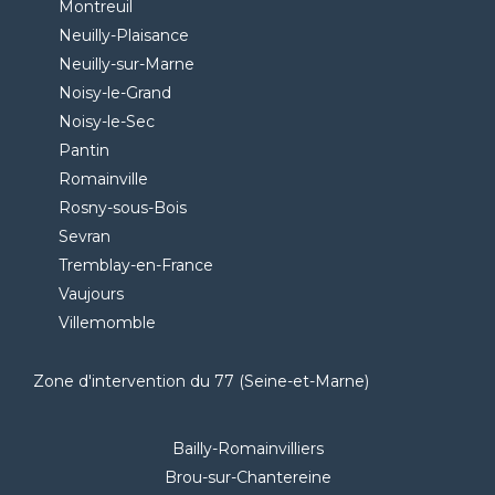
Montreuil
Neuilly-Plaisance
Neuilly-sur-Marne
Noisy-le-Grand
Noisy-le-Sec
Pantin
Romainville
Rosny-sous-Bois
Sevran
Tremblay-en-France
Vaujours
Villemomble
Zone d'intervention du 77 (Seine-et-Marne)
Bailly-Romainvilliers
Brou-sur-Chantereine