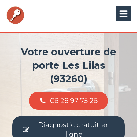
Votre ouverture de
porte Les Lilas
(93260)
06 26 97 75 26
Diagnostic gratuit en
ligne