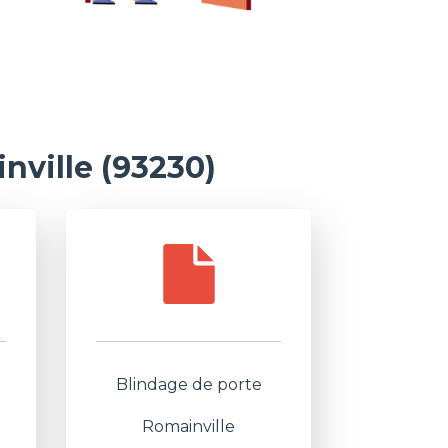
nville (93230)
Blindage de porte
Romainville