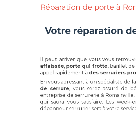
Réparation de porte à Rom
Votre réparation d
Il peut arriver que vous vous retrou
affaissée
,
porte qui frotte,
barillet de
appel rapidement à
des serruriers pro
En vous adressant à un spécialiste de l
de serrure
, vous serez assuré de bén
entreprise de serrurerie à Romainvill
qui saura vous satisfaire. Les week-e
dépanneur serrurier sera à votre servic