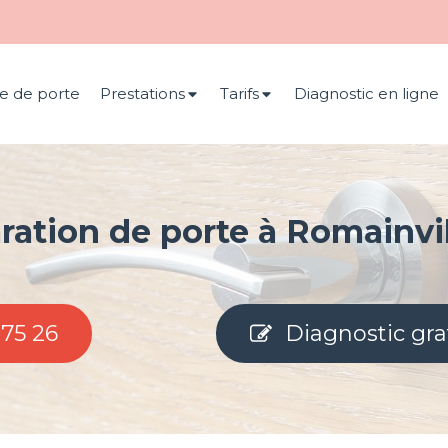
e de porte
Prestations
Tarifs
Diagnostic en ligne
ration de porte à Romainvil
 75 26
Diagnostic gra