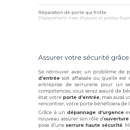
Réparation de porte qui frotte
Déplacement, main d'oeuvre et petites fourn
Assurer votre sécurité grâce
Se retrouver avec un problème de por
d’entrée
soit affaissée ou quelle est
entreprise de serrurerie pour un s
compétences, vous serez assuré de bé
état votre
porte d’entrée
, mais aussi 
rencontrer, votre porte bénéficiera de
Grâce à un
dépannage d’urgence
e
nouveau assurer son rôle d’
ouverture
pose d’une
serrure haute sécurité
. M