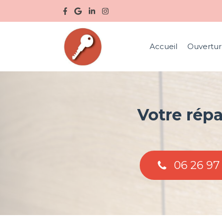
Accueil
Ouvertur
Votre répa
06 26 97