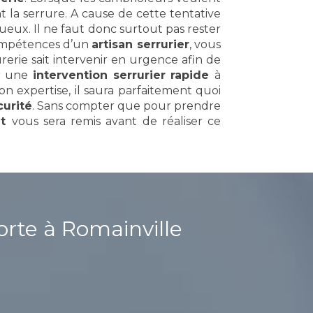
 la serrure. A cause de cette tentative
eux. Il ne faut donc surtout pas rester
 compétences d’un
artisan serrurier
, vous
erie sait intervenir en urgence afin de
er une
intervention serrurier rapide
à
on expertise, il saura parfaitement quoi
curité
. Sans compter que pour prendre
it
vous sera remis avant de réaliser ce
orte à Romainville