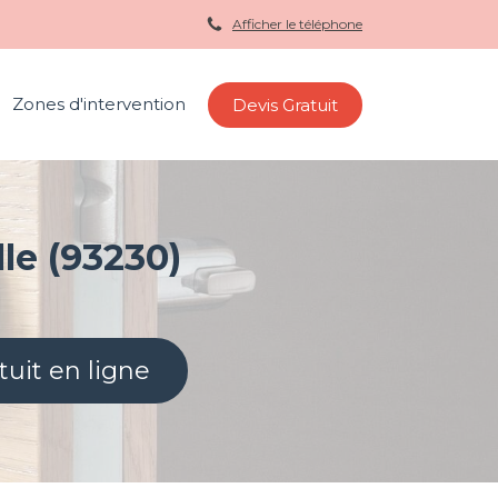
Afficher le téléphone
Zones d'intervention
Devis Gratuit
le (93230)
tuit en ligne