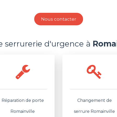
Nous contacter
e serrurerie d'urgence à
Romai
Réparation de porte
Changement de
Romainville
serrure Romainville