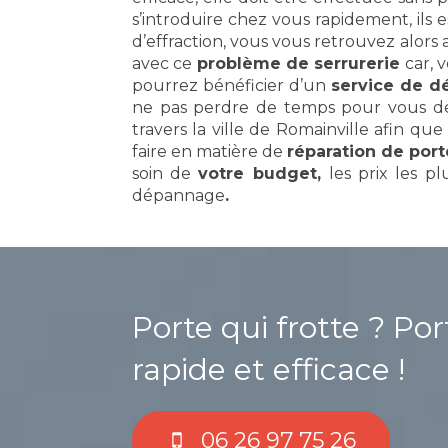
s’introduire chez vous rapidement, ils 
d’effraction, vous vous retrouvez alors
avec ce
problème de serrurerie
car, 
pourrez bénéficier d’un
service de 
ne pas perdre de temps pour vous dépa
travers la ville de Romainville afin qu
faire en matière de
réparation de port
soin de
votre budget,
les prix les p
dépannage
.
Porte qui frotte ? Po
rapide et efficace !
06 26 97 75 26