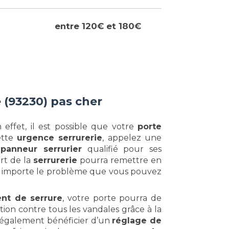
entre 120€ et 180€
 (93230) pas cher
effet, il est possible que votre
porte
ette
urgence serrurerie
, appelez une
panneur serrurier
qualifié pour ses
rt de la
serrurerie
pourra remettre en
importe le problème que vous pouvez
t de serrure
, votre porte pourra de
ction contre tous les vandales grâce à la
z également bénéficier d’un
réglage de