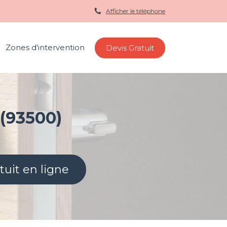
Afficher le téléphone
Zones d'intervention
Devis Gratuit
 (93500)
tuit en ligne