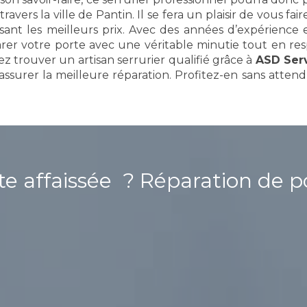
ravers la ville de Pantin. Il se fera un plaisir de vous fai
ant les meilleurs prix. Avec des années d’expérience
arer votre porte avec une véritable minutie tout en r
 trouver un artisan serrurier qualifié grâce à
ASD Ser
assurer la meilleure réparation. Profitez-en sans attend
rte affaissée ?
Réparation de po