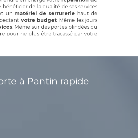
re bénéficier de la qualité de ses services
 et un
matériel de serrurerie
haut de
espectant
votre budget
. Même les jours
vices
. Même sur des portes blindées ou
re pour ne plus être tracassé par votre
rte à Pantin rapide