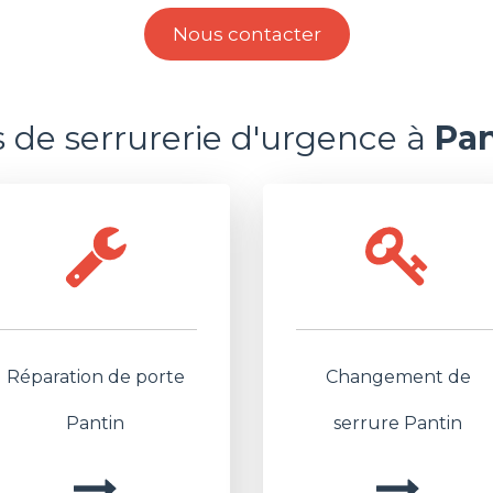
Nous contacter
s de serrurerie d'urgence à
Pan
Réparation de porte
Changement de
Pantin
serrure Pantin