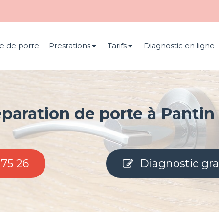
e de porte
Prestations
Tarifs
Diagnostic en ligne
éparation de porte à Pantin
 75 26
Diagnostic gra