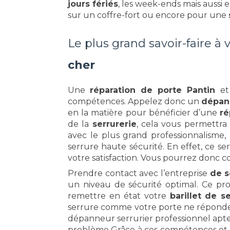
jours fériés
, les week-ends mais aussi 
sur un coffre-fort ou encore pour une
Le plus grand savoir-faire à 
cher
Une
réparation de porte Pantin
e
compétences. Appelez donc un
dépan
en la matière pour bénéficier d’une
ré
de la
serrurerie
, cela vous permettr
avec le plus grand professionnalisme,
serrure haute sécurité. En effet, ce se
votre satisfaction. Vous pourrez donc c
Prendre contact avec l’entreprise
de s
un niveau de sécurité optimal. Ce prof
remettre en état votre
barillet de s
serrure comme votre porte ne répondent
dépanneur serrurier professionnel apt
problème Grâce à ces compétences et so