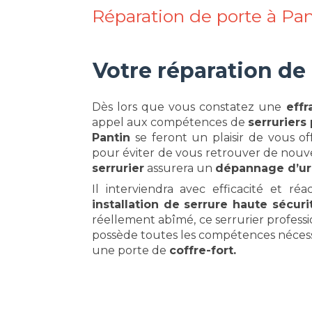
Réparation de porte à Pan
Votre réparation de
Dès lors que vous constatez une
effr
appel aux compétences de
serruriers
Pantin
se feront un plaisir de vous of
pour éviter de vous retrouver de nouv
serrurier
assurera un
dépannage d’u
Il interviendra avec efficacité et r
installation de serrure haute sécuri
réellement abîmé, ce serrurier profess
possède toutes les compétences nécess
une porte de
coffre-fort.