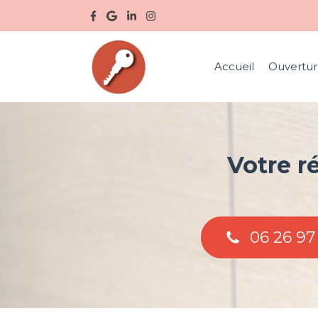
Accueil
Ouvertur
Votre r
06 26 97