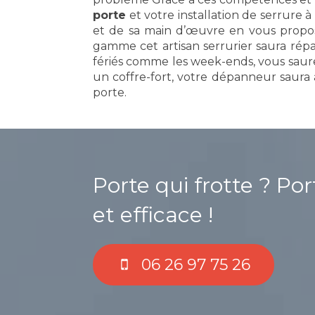
porte
et votre installation de serrure à t
et de sa main d’œuvre en vous propos
gamme cet artisan serrurier saura rép
fériés comme les week-ends, vous saurez
un coffre-fort, votre dépanneur saura 
porte.
Porte qui frotte ? Po
et efficace !
06 26 97 75 26