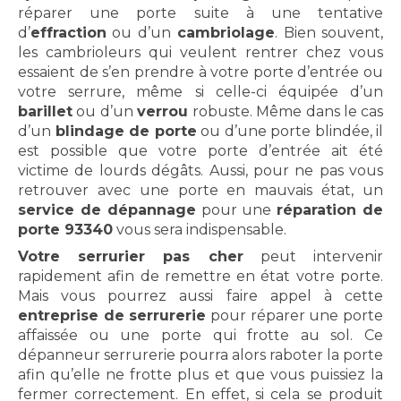
réparer une porte suite à une tentative
d’
effraction
ou d’un
cambriolage
. Bien souvent,
les cambrioleurs qui veulent rentrer chez vous
essaient de s’en prendre à votre porte d’entrée ou
votre serrure, même si celle-ci équipée d’un
barillet
ou d’un
verrou
robuste. Même dans le cas
d’un
blindage de porte
ou d’une porte blindée, il
est possible que votre porte d’entrée ait été
victime de lourds dégâts. Aussi, pour ne pas vous
retrouver avec une porte en mauvais état, un
service de dépannage
pour une
réparation de
porte 93340
vous sera indispensable.
Votre serrurier pas cher
peut intervenir
rapidement afin de remettre en état votre porte.
Mais vous pourrez aussi faire appel à cette
entreprise de serrurerie
pour réparer une porte
affaissée ou une porte qui frotte au sol. Ce
dépanneur serrurerie pourra alors raboter la porte
afin qu’elle ne frotte plus et que vous puissiez la
fermer correctement. En effet, si cela se produit