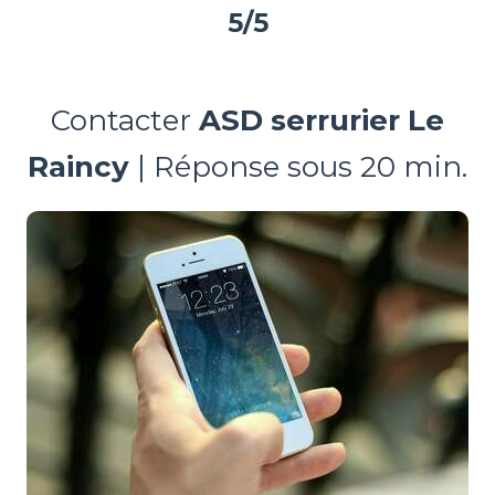
5/5
Contacter
ASD serrurier Le
Raincy
| Réponse sous 20 min.