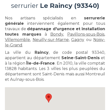
serrurier
Le Raincy (93340)
Nos artisans spécialisés en
serrurerie
générale
interviennent également pour tous
travaux de
dépannage d'urgence et installation
toutes marques
à
Bondy
,
Pavillons-sous-Bois
,
Villemomble
,
Neuilly-sur-Marne
,
Gagny
ou
Noisy-
le-Grand
.
La ville du
Raincy
, de code postal 93340,
appartient au département
Seine-Saint-Denis
et
à la région
Île-de-France
. En 2010, la ville comptait
13828 habitants. Les 3 villes les plus peuplées du
département sont Saint-Denis mais aussi Montreuil
et Aulnay-sous-Bois.