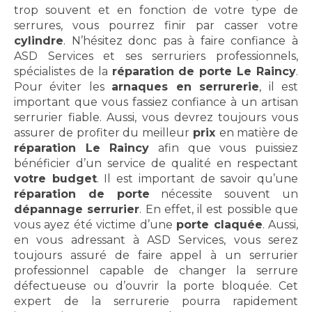
trop souvent et en fonction de votre type de
serrures, vous pourrez finir par casser votre
cylindre
. N’hésitez donc pas à faire confiance à
ASD Services et ses serruriers professionnels,
spécialistes de la
réparation de porte Le Raincy
.
Pour éviter les
arnaques en serrurerie
, il est
important que vous fassiez confiance à un artisan
serrurier fiable. Aussi, vous devrez toujours vous
assurer de profiter du meilleur
prix
en matière de
réparation Le Raincy
afin que vous puissiez
bénéficier d’un service de qualité en respectant
votre budget
. Il est important de savoir qu’une
réparation de porte
nécessite souvent un
dépannage serrurier
. En effet, il est possible que
vous ayez été victime d’une
porte claquée
. Aussi,
en vous adressant à ASD Services, vous serez
toujours assuré de faire appel à un serrurier
professionnel capable de changer la serrure
défectueuse ou d’ouvrir la porte bloquée. Cet
expert de la serrurerie pourra rapidement