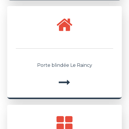
Porte blindée Le Raincy