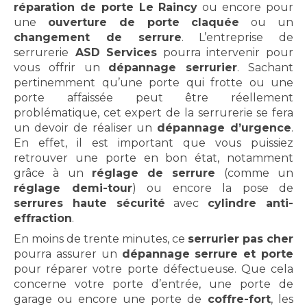
réparation de porte Le Raincy
ou encore pour
une
ouverture de porte claquée
ou un
changement de serrure
. L’entreprise de
serrurerie
ASD Services
pourra intervenir pour
vous offrir un
dépannage serrurier
. Sachant
pertinemment qu’une porte qui frotte ou une
porte affaissée peut être réellement
problématique, cet expert de la serrurerie se fera
un devoir de réaliser un
dépannage d’urgence
.
En effet, il est important que vous puissiez
retrouver une porte en bon état, notamment
grâce à un
réglage de serrure
(comme un
réglage demi-tour
) ou encore la pose de
serrures haute sécurité
avec
cylindre anti-
effraction
.
En moins de trente minutes, ce
serrurier pas cher
pourra assurer un
dépannage serrure et porte
pour réparer votre porte défectueuse. Que cela
concerne votre porte d’entrée, une porte de
garage ou encore une porte de
coffre-fort
, les