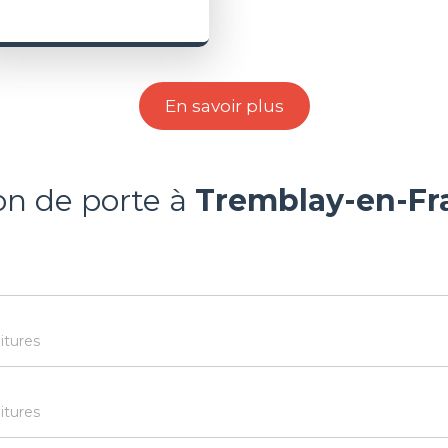
En savoir plus
ion de porte à
Tremblay-en-Fr
itures
itures