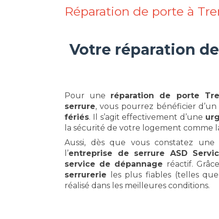
Réparation de porte à Tr
Votre réparation de
Pour une
réparation de porte Tr
serrure
, vous pourrez bénéficier d’u
fériés
. Il s’agit effectivement d’une
urg
la sécurité de votre logement comme la
Aussi, dès que vous constatez un
l’
entreprise de serrure ASD Servi
service de dépannage
réactif. Grâc
serrurerie
les plus fiables (telles qu
réalisé dans les meilleures conditions.