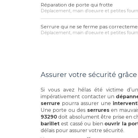
Réparation de porte qui frotte
Déplacement, main d'oeuvre et petites fourn
Serrure qui ne se ferme pas correcteme
Déplacement, main d'oeuvre et petites fourn
Assurer votre sécurité grâce
Si vous avez hélas été victime d’
impérativement contacter un
dépanne
serrure
pourra assurer une
intervent
Une porte ou des
serrures
en mauvais
93290
doit absolument être prise en 
barillet
est cassé ou bien
ouvrir la po
délais pour assurer votre sécurité.