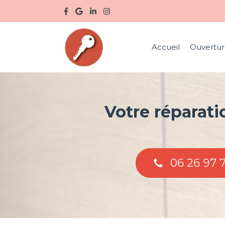
Accueil
Ouvertur
Votre réparati
06 26 97 