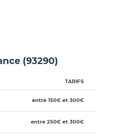
ance (93290)
TARIFS
entre 150€ et 300€
entre 250€ et 300€