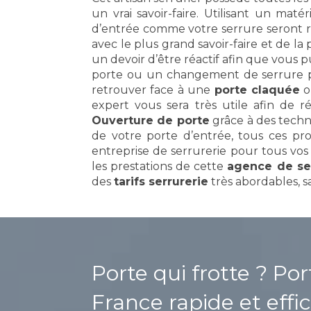
un vrai savoir-faire. Utilisant un matér
d’entrée comme votre serrure seront r
avec le plus grand savoir-faire et de l
un devoir d’être réactif afin que vous p
porte ou un changement de serrure p
retrouver face à une
porte claquée
o
expert vous sera très utile afin de r
Ouverture de porte
grâce à des techn
de votre porte d’entrée, tous ces pro
entreprise de serrurerie pour tous vo
les prestations de cette
agence de se
des
tarifs serrurerie
très abordables, sa
Porte qui frotte ? Po
France
rapide et effic