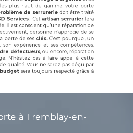
e
les plus haut de gamme, votre porte
roblème de serrurerie
doit être traité
SD Services
. Cet
artisan serrurier
fera
ée. Il est conscient qu’une réparation de
ctivement, personne n’apprécie de se
 la perte de ses
clés.
C’est pourquoi, un
 son expérience et ses compétences.
ndre défectueux
, ou encore, réparation
e. N’hésitez pas à faire appel à cette
nde qualité. Vous ne serez pas déçu par
 budget
sera toujours respecté grâce à
orte à
Tremblay-en-