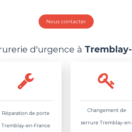
Nous contacter
rrurerie d'urgence à
Tremblay-
Changement de
Réparation de porte
serrure Tremblay-en
Tremblay-en-France