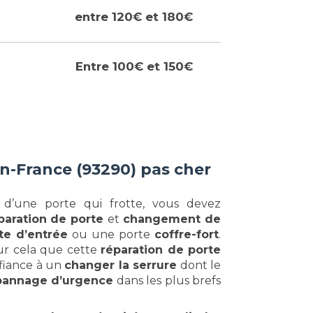
entre 120€ et 180€
Entre 100€ et 150€
n-France (93290) pas cher
u d’une porte qui frotte, vous devez
paration de porte
et
changement de
te d’entrée
ou une porte
coffre-fort
.
ur cela que cette
réparation de porte
fiance à un
changer la serrure
dont le
annage d’urgence
dans les plus brefs