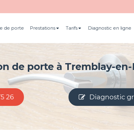
e de porte
Prestations
Tarifs
Diagnostic en ligne
on de porte à Tremblay-en-
75 26
Diagnostic gr